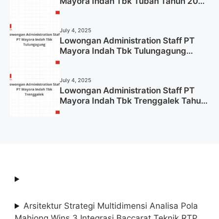
Mayora Indah Tbk Tuban Tahun 2025
(Resmi)
July 4, 2025
Lowongan Administration Staff PT
Mayora Indah Tbk Tulungagung
Tahun 2025 (Lamar Sekarang)
July 4, 2025
Lowongan Administration Staff PT
Mayora Indah Tbk Trenggalek Tahun
2025 (Resmi)
Arsitektur Strategi Multidimensi Analisa Pola
Mahjong Wins 3 Integrasi Baccarat Teknik RTP