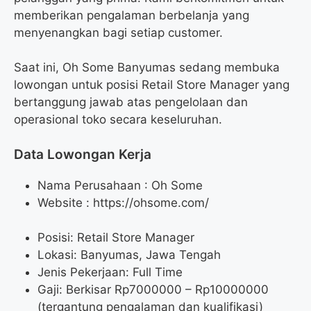
memberikan pengalaman berbelanja yang
menyenangkan bagi setiap customer.
Saat ini, Oh Some Banyumas sedang membuka
lowongan untuk posisi Retail Store Manager yang
bertanggung jawab atas pengelolaan dan
operasional toko secara keseluruhan.
Data Lowongan Kerja
Nama Perusahaan :
Oh Some
Website :
https://ohsome.com/
Posisi:
Retail Store Manager
Lokasi: Banyumas, Jawa Tengah
Jenis Pekerjaan: Full Time
Gaji: Berkisar Rp
7000000
– Rp
10000000
(tergantung pengalaman dan kualifikasi)