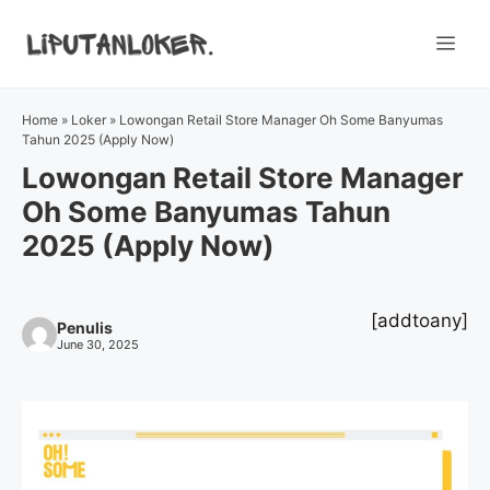
Skip
to
Me
content
Home
»
Loker
»
Lowongan Retail Store Manager Oh Some Banyumas
Tahun 2025 (Apply Now)
Lowongan Retail Store Manager
Oh Some Banyumas Tahun
2025 (Apply Now)
[addtoany]
Penulis
June 30, 2025