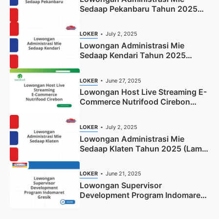
Sedaap Pekanbaru Tahun 2025
(Resmi)
LOKER
July 2, 2025
Lowongan Administrasi Mie
Sedaap Kendari Tahun 2025
(Apply Now)
LOKER
June 27, 2025
Lowongan Host Live Streaming E-
Commerce Nutrifood Cirebon
Tahun 2025
LOKER
July 2, 2025
Lowongan Administrasi Mie
Sedaap Klaten Tahun 2025 (Lamar
Sekarang)
LOKER
June 21, 2025
Lowongan Supervisor
Development Program Indomaret
Gresik Tahun 2025