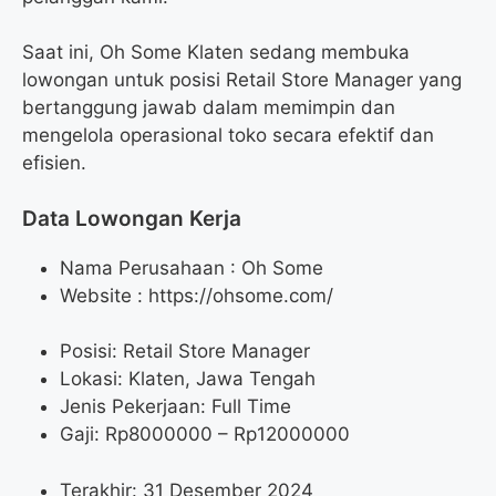
Saat ini, Oh Some Klaten sedang membuka
lowongan untuk posisi Retail Store Manager yang
bertanggung jawab dalam memimpin dan
mengelola operasional toko secara efektif dan
efisien.
Data Lowongan Kerja
Nama Perusahaan :
Oh Some
Website :
https://ohsome.com/
Posisi:
Retail Store Manager
Lokasi: Klaten, Jawa Tengah
Jenis Pekerjaan: Full Time
Gaji: Rp
8000000
– Rp
12000000
Terakhir: 31 Desember 2024