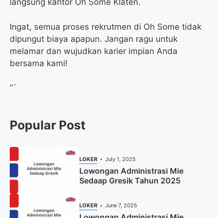
langsung kantor Oh Some Klaten.
Ingat, semua proses rekrutmen di Oh Some tidak
dipungut biaya apapun. Jangan ragu untuk
melamar dan wujudkan karier impian Anda
bersama kami!
“`
Popular Post
LOKER
July 1, 2025
Lowongan Administrasi Mie
Sedaap Gresik Tahun 2025
LOKER
June 7, 2025
Lowongan Administrasi Mie