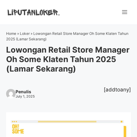
Skip
to
Me
content
Home
»
Loker
»
Lowongan Retail Store Manager Oh Some Klaten Tahun
2025 (Lamar Sekarang)
Lowongan Retail Store Manager
Oh Some Klaten Tahun 2025
(Lamar Sekarang)
[addtoany]
Penulis
July 1, 2025