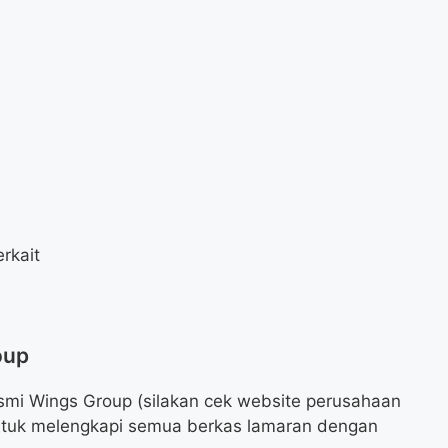
erkait
oup
smi Wings Group (silakan cek website perusahaan
n untuk melengkapi semua berkas lamaran dengan