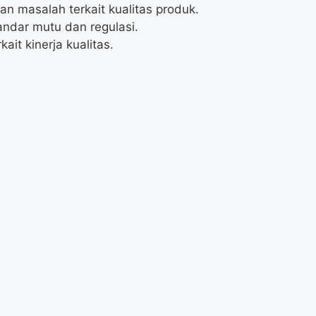
n masalah terkait kualitas produk.
ndar mutu dan regulasi.
it kinerja kualitas.