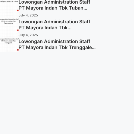
Lowongan Administration Staff
PT Mayora Indah Tbk Tuban
Tahun 2025 (Resmi)
July 4, 2025
Lowongan Administration Staff
PT Mayora Indah Tbk
Tulungagung Tahun 2025 (Lamar
July 4, 2025
Sekarang)
Lowongan Administration Staff
PT Mayora Indah Tbk Trenggalek
Tahun 2025 (Resmi)