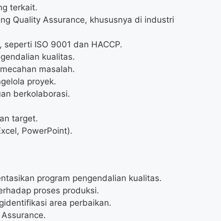
g terkait.
ng Quality Assurance, khususnya di industri
 seperti ISO 9001 dan HACCP.
endalian kualitas.
pemecahan masalah.
elola proyek.
an berkolaborasi.
n target.
xcel, PowerPoint).
sikan program pengendalian kualitas.
rhadap proses produksi.
identifikasi area perbaikan.
 Assurance.