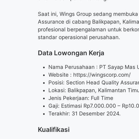
Saat ini, Wings Group sedang membuka 
Assurance di cabang Balikpapan, Kalima
profesional berpengalaman untuk berkon
standar operasional perusahaan.
Data Lowongan Kerja
Nama Perusahaan :
PT Sayap Mas 
Website :
https://wingscorp.com/
Posisi:
Section Head Quality Assura
Lokasi: Balikpapan, Kalimantan Timu
Jenis Pekerjaan: Full Time
Gaji: Estimasi Rp
7.000.000
– Rp
10.
Terakhir: 31 Desember 2024.
Kualifikasi