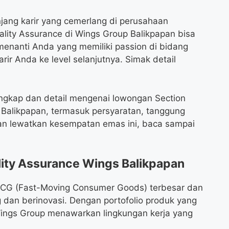
jang karir yang cemerlang di perusahaan
ity Assurance di Wings Group Balikpapan bisa
enanti Anda yang memiliki passion di bidang
ir Anda ke level selanjutnya. Simak detail
lengkap dan detail mengenai lowongan Section
 Balikpapan, termasuk persyaratan, tanggung
gan lewatkan kesempatan emas ini, baca sampai
ity Assurance Wings Balikpapan
MCG (Fast-Moving Consumer Goods) terbesar dan
 dan berinovasi. Dengan portofolio produk yang
Wings Group menawarkan lingkungan kerja yang