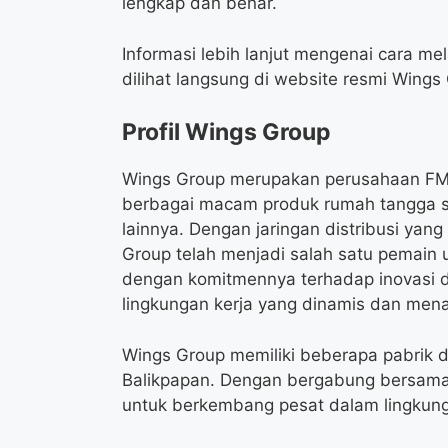
lengkap dan benar.
Informasi lebih lanjut mengenai cara me
dilihat langsung di website resmi Wings
Profil Wings Group
Wings Group merupakan perusahaan FM
berbagai macam produk rumah tangga s
lainnya. Dengan jaringan distribusi yan
Group telah menjadi salah satu pemain ut
dengan komitmennya terhadap inovasi
lingkungan kerja yang dinamis dan men
Wings Group memiliki beberapa pabrik d
Balikpapan. Dengan bergabung bersama
untuk berkembang pesat dalam lingkung