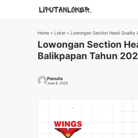
Skip
to
content
Home
»
Loker
»
Lowongan Section Head Quality 
Lowongan Section He
Balikpapan Tahun 202
Penulis
June 8, 2025