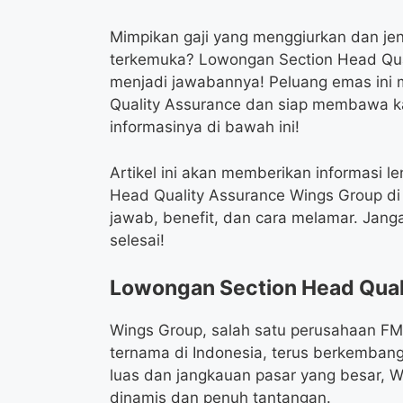
Mimpikan gaji yang menggiurkan dan jen
terkemuka? Lowongan Section Head Qual
menjadi jawabannya! Peluang emas ini m
Quality Assurance dan siap membawa kar
informasinya di bawah ini!
Artikel ini akan memberikan informasi 
Head Quality Assurance Wings Group di
jawab, benefit, dan cara melamar. Jan
selesai!
Lowongan Section Head Qual
Wings Group, salah satu perusahaan F
ternama di Indonesia, terus berkembang
luas dan jangkauan pasar yang besar, 
dinamis dan penuh tantangan.