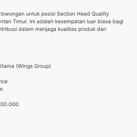
lowongan untuk posisi Section Head Quality
ntan Timur. Ini adalah kesempatan luar biasa bagi
tribusi dalam menjaga kualitas produk dan
Utama (Wings Group)
nce
r.
000.000
.