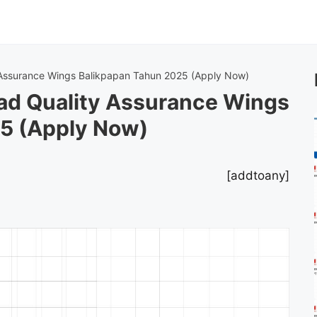
Assurance Wings Balikpapan Tahun 2025 (Apply Now)
ad Quality Assurance Wings
5 (Apply Now)
[addtoany]