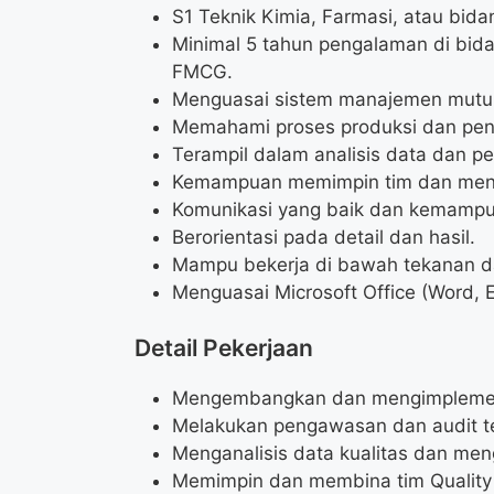
S1 Teknik Kimia, Farmasi, atau bidan
Minimal 5 tahun pengalaman di bida
FMCG.
Menguasai sistem manajemen mutu,
Memahami proses produksi dan peng
Terampil dalam analisis data dan 
Kemampuan memimpin tim dan meng
Komunikasi yang baik dan kemampu
Berorientasi pada detail dan hasil.
Mampu bekerja di bawah tekanan da
Menguasai Microsoft Office (Word, E
Detail Pekerjaan
Mengembangkan dan mengimplementa
Melakukan pengawasan dan audit te
Menganalisis data kualitas dan meng
Memimpin dan membina tim Quality