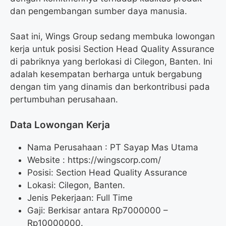
dan pengembangan sumber daya manusia.
Saat ini, Wings Group sedang membuka lowongan
kerja untuk posisi Section Head Quality Assurance
di pabriknya yang berlokasi di Cilegon, Banten. Ini
adalah kesempatan berharga untuk bergabung
dengan tim yang dinamis dan berkontribusi pada
pertumbuhan perusahaan.
Data Lowongan Kerja
Nama Perusahaan :
PT Sayap Mas Utama
Website :
https://wingscorp.com/
Posisi:
Section Head Quality Assurance
Lokasi: Cilegon, Banten.
Jenis Pekerjaan: Full Time
Gaji: Berkisar antara Rp
7000000
–
Rp
10000000
.