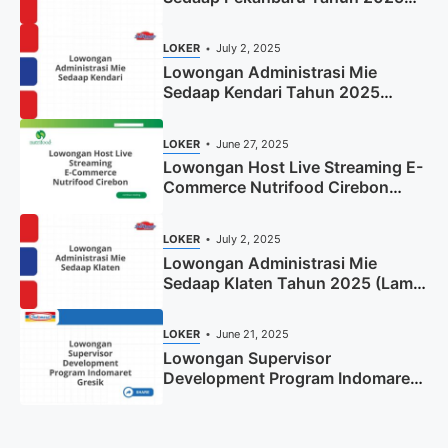
(Resmi)
LOKER
July 2, 2025
Lowongan Administrasi Mie
Sedaap Kendari Tahun 2025
(Apply Now)
LOKER
June 27, 2025
Lowongan Host Live Streaming E-
Commerce Nutrifood Cirebon
Tahun 2025
LOKER
July 2, 2025
Lowongan Administrasi Mie
Sedaap Klaten Tahun 2025 (Lamar
Sekarang)
LOKER
June 21, 2025
Lowongan Supervisor
Development Program Indomaret
Gresik Tahun 2025