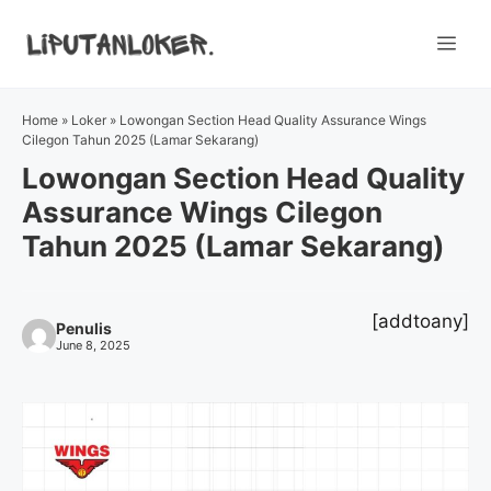
Skip
to
Me
content
Home
»
Loker
»
Lowongan Section Head Quality Assurance Wings
Cilegon Tahun 2025 (Lamar Sekarang)
Lowongan Section Head Quality
Assurance Wings Cilegon
Tahun 2025 (Lamar Sekarang)
[addtoany]
Penulis
June 8, 2025