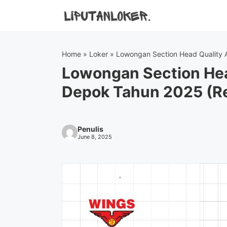
Skip
to
content
Home
»
Loker
»
Lowongan Section Head Quality 
Lowongan Section He
Depok Tahun 2025 (R
Penulis
June 8, 2025