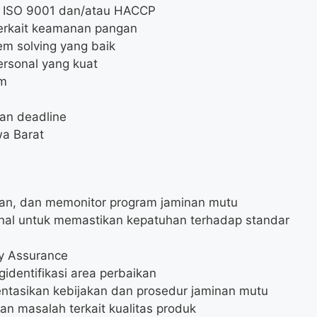
 ISO 9001 dan/atau HACCP
erkait keamanan pangan
m solving yang baik
ersonal yang kuat
im
an deadline
wa Barat
n, dan memonitor program jaminan mutu
rnal untuk memastikan kepatuhan terhadap standar
y Assurance
identifikasi area perbaikan
asikan kebijakan dan prosedur jaminan mutu
n masalah terkait kualitas produk