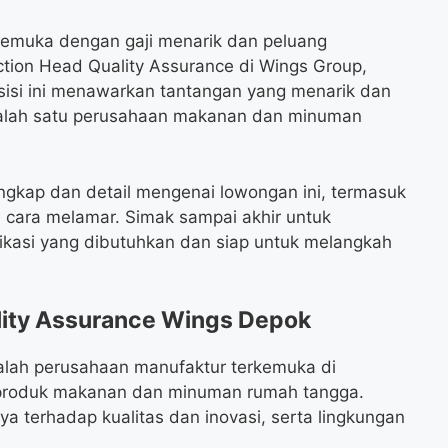
rkemuka dengan gaji menarik dan peluang
ion Head Quality Assurance di Wings Group,
isi ini menawarkan tantangan yang menarik dan
salah satu perusahaan makanan dan minuman
engkap dan detail mengenai lowongan ini, termasuk
an cara melamar. Simak sampai akhir untuk
ikasi yang dibutuhkan dan siap untuk melangkah
ity Assurance Wings Depok
lah perusahaan manufaktur terkemuka di
 produk makanan dan minuman rumah tangga.
 terhadap kualitas dan inovasi, serta lingkungan