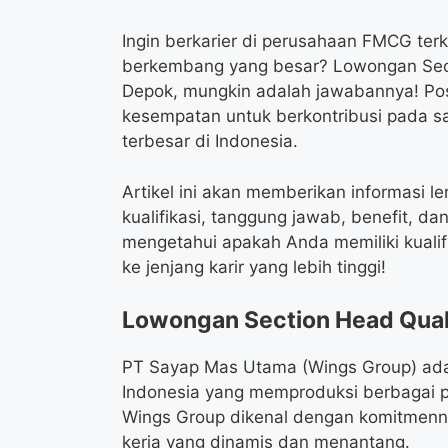
Ingin berkarier di perusahaan FMCG te
berkembang yang besar? Lowongan Sect
Depok, mungkin adalah jawabannya! Pos
kesempatan untuk berkontribusi pada 
terbesar di Indonesia.
Artikel ini akan memberikan informasi l
kualifikasi, tanggung jawab, benefit, d
mengetahui apakah Anda memiliki kualif
ke jenjang karir yang lebih tinggi!
Lowongan Section Head Qual
PT Sayap Mas Utama (Wings Group) ada
Indonesia yang memproduksi berbagai
Wings Group dikenal dengan komitmennya
kerja yang dinamis dan menantang.