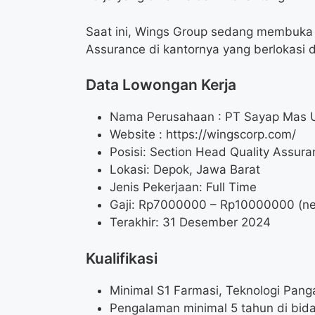
Saat ini, Wings Group sedang membuka 
Assurance di kantornya yang berlokasi 
Data Lowongan Kerja
Nama Perusahaan :
PT Sayap Mas 
Website :
https://wingscorp.com/
Posisi:
Section Head Quality Assura
Lokasi: Depok, Jawa Barat
Jenis Pekerjaan: Full Time
Gaji: Rp
7000000
– Rp
10000000
(ne
Terakhir: 31 Desember 2024
Kualifikasi
Minimal S1 Farmasi, Teknologi Pang
Pengalaman minimal 5 tahun di bida