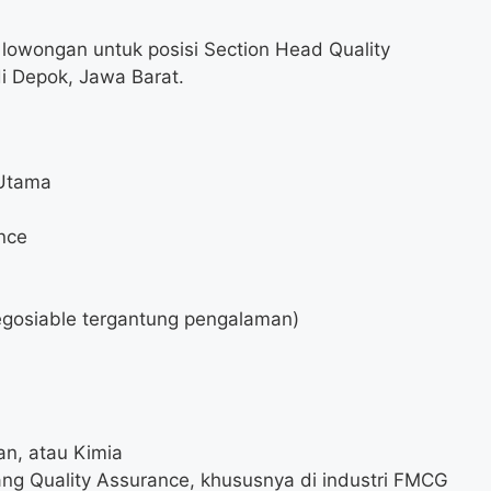
lowongan untuk posisi Section Head Quality
di Depok, Jawa Barat.
Utama
nce
gosiable tergantung pengalaman)
an, atau Kimia
ng Quality Assurance, khususnya di industri FMCG