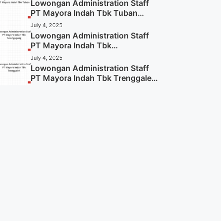
Lowongan Administration Staff
PT Mayora Indah Tbk Tuban
Tahun 2025 (Resmi)
July 4, 2025
Lowongan Administration Staff
PT Mayora Indah Tbk
Tulungagung Tahun 2025 (Lamar
July 4, 2025
Sekarang)
Lowongan Administration Staff
PT Mayora Indah Tbk Trenggalek
Tahun 2025 (Resmi)