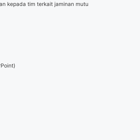
n kepada tim terkait jaminan mutu
rPoint)