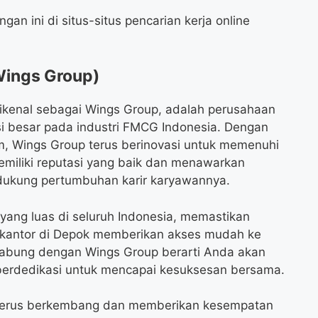
an ini di situs-situs pencarian kerja online
Wings Group)
ikenal sebagai Wings Group, adalah perusahaan
usi besar pada industri FMCG Indonesia. Dengan
m, Wings Group terus berinovasi untuk memenuhi
miliki reputasi yang baik dan menawarkan
dukung pertumbuhan karir karyawannya.
i yang luas di seluruh Indonesia, memastikan
i kantor di Depok memberikan akses mudah ke
ergabung dengan Wings Group berarti Anda akan
 berdedikasi untuk mencapai kesuksesan bersama.
 terus berkembang dan memberikan kesempatan