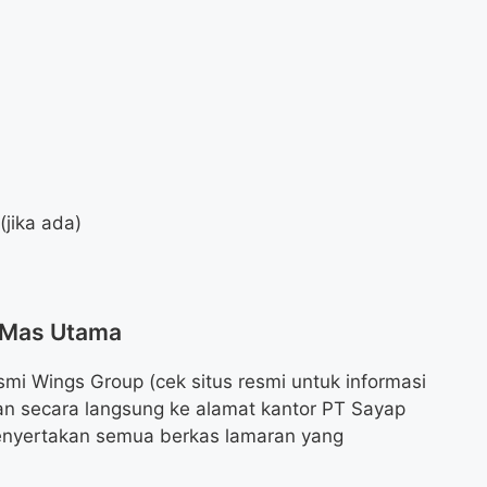
(jika ada)
p Mas Utama
mi Wings Group (cek situs resmi untuk informasi
ran secara langsung ke alamat kantor PT Sayap
enyertakan semua berkas lamaran yang