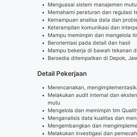
Menguasai sistem manajemen mutu
Memahami peraturan dan regulasi t
Kemampuan analisa data dan proble
Keterampilan komunikasi dan interp
Mampu memimpin dan mengelola t
Berorientasi pada detail dan hasil
Mampu bekerja di bawah tekanan d
Bersedia ditempatkan di Depok, Ja
Detail Pekerjaan
Merencanakan, mengimplementasika
Melakukan audit internal dan ekste
mutu
Mengelola dan memimpin tim Qualit
Menganalisis data kualitas dan meng
Mengembangkan dan mengimplement
Melakukan investigasi dan pemecaha