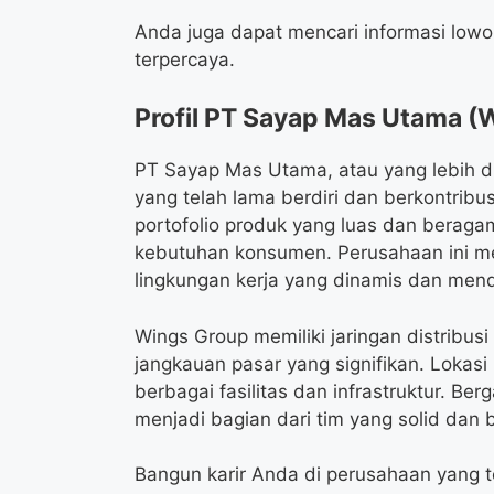
Anda juga dapat mencari informasi lowong
terpercaya.
Profil PT Sayap Mas Utama (
PT Sayap Mas Utama, atau yang lebih d
yang telah lama berdiri dan berkontrib
portofolio produk yang luas dan beraga
kebutuhan konsumen. Perusahaan ini me
lingkungan kerja yang dinamis dan men
Wings Group memiliki jaringan distribus
jangkauan pasar yang signifikan. Lokas
berbagai fasilitas dan infrastruktur. B
menjadi bagian dari tim yang solid dan
Bangun karir Anda di perusahaan yang