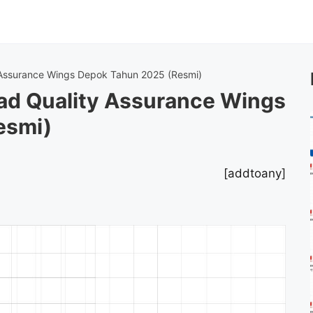
Assurance Wings Depok Tahun 2025 (Resmi)
ad Quality Assurance Wings
esmi)
[addtoany]