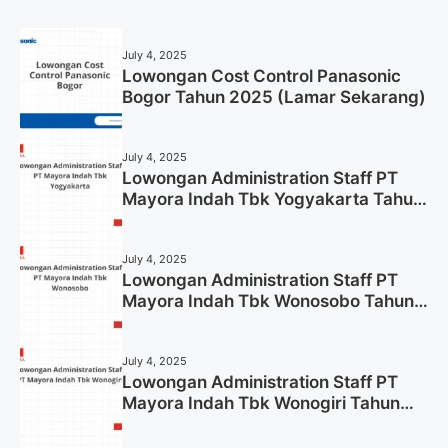
July 4, 2025
Lowongan Cost Control Panasonic
Bogor Tahun 2025 (Lamar Sekarang)
July 4, 2025
Lowongan Administration Staff PT
Mayora Indah Tbk Yogyakarta Tahun
2025
July 4, 2025
Lowongan Administration Staff PT
Mayora Indah Tbk Wonosobo Tahun
2025 (Lamar Sekarang)
July 4, 2025
Lowongan Administration Staff PT
Mayora Indah Tbk Wonogiri Tahun
2025 (Apply Now)