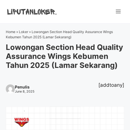
Skip
to
Me
content
Home
»
Loker
»
Lowongan Section Head Quality Assurance Wings
Kebumen Tahun 2025 (Lamar Sekarang)
Lowongan Section Head Quality
Assurance Wings Kebumen
Tahun 2025 (Lamar Sekarang)
[addtoany]
Penulis
June 8, 2025