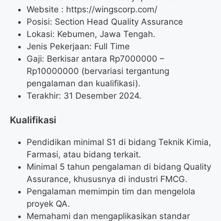
Website :
https://wingscorp.com/
Posisi:
Section Head Quality Assurance
Lokasi: Kebumen, Jawa Tengah.
Jenis Pekerjaan: Full Time
Gaji: Berkisar antara Rp
7000000
–
Rp
10000000
(bervariasi tergantung
pengalaman dan kualifikasi).
Terakhir: 31 Desember 2024.
Kualifikasi
Pendidikan minimal S1 di bidang Teknik Kimia,
Farmasi, atau bidang terkait.
Minimal 5 tahun pengalaman di bidang Quality
Assurance, khususnya di industri FMCG.
Pengalaman memimpin tim dan mengelola
proyek QA.
Memahami dan mengaplikasikan standar