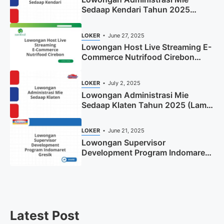
Sedaap Kendari Tahun 2025
(Apply Now)
LOKER
June 27, 2025
Lowongan Host Live Streaming E-
Commerce Nutrifood Cirebon
Tahun 2025
LOKER
July 2, 2025
Lowongan Administrasi Mie
Sedaap Klaten Tahun 2025 (Lamar
Sekarang)
LOKER
June 21, 2025
Lowongan Supervisor
Development Program Indomaret
Gresik Tahun 2025
Latest Post