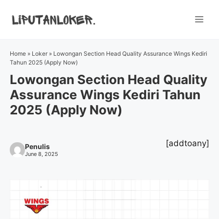
Skip
to
Me
content
Home
»
Loker
»
Lowongan Section Head Quality Assurance Wings Kediri
Tahun 2025 (Apply Now)
Lowongan Section Head Quality
Assurance Wings Kediri Tahun
2025 (Apply Now)
[addtoany]
Penulis
June 8, 2025