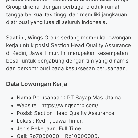
Group dikenal dengan berbagai produk rumah
tangga berkualitas tinggi dan memiliki jangkauan
distribusi yang luas di seluruh Indonesia.
Saat ini, Wings Group sedang membuka lowongan
kerja untuk posisi Section Head Quality Assurance
di Kediri, Jawa Timur. Ini merupakan kesempatan
besar untuk bergabung dengan tim yang dinamis
dan berkontribusi pada kesuksesan perusahaan.
Data Lowongan Kerja
Nama Perusahaan :
PT Sayap Mas Utama
Website :
https://wingscorp.com/
Posisi:
Section Head Quality Assurance
Lokasi: Kediri, Jawa Timur.
Jenis Pekerjaan: Full Time
Gaji: Rp
7000000
– Rp
10000000
.