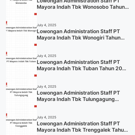
Lowongan Administration Staff PT
Mayora Indah Tbk Wonosobo Tahun
2025 (Lamar Sekarang)
July 4, 2025
Lowongan Administration Staff PT
Mayora Indah Tbk Wonogiri Tahun
2025 (Apply Now)
July 4, 2025
Lowongan Administration Staff PT
Mayora Indah Tbk Tuban Tahun 2025
(Resmi)
July 4, 2025
Lowongan Administration Staff PT
Mayora Indah Tbk Tulungagung
Tahun 2025 (Lamar Sekarang)
July 4, 2025
Lowongan Administration Staff PT
Mayora Indah Tbk Trenggalek Tahun