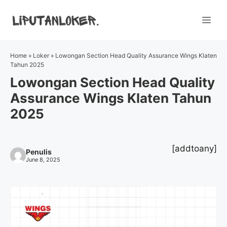
Skip
to
Me
content
Home
»
Loker
»
Lowongan Section Head Quality Assurance Wings Klaten
Tahun 2025
Lowongan Section Head Quality
Assurance Wings Klaten Tahun
2025
[addtoany]
Penulis
June 8, 2025