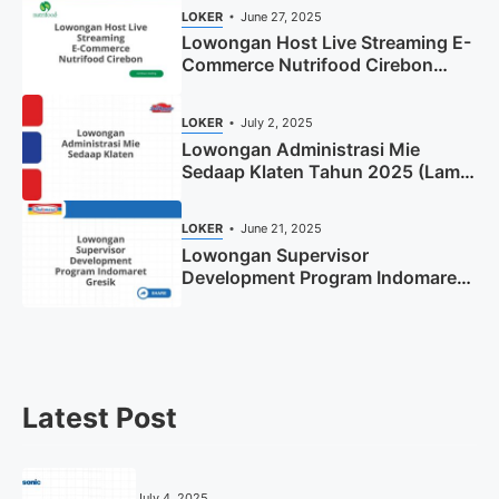
LOKER
June 27, 2025
Lowongan Host Live Streaming E-
Commerce Nutrifood Cirebon
Tahun 2025
LOKER
July 2, 2025
Lowongan Administrasi Mie
Sedaap Klaten Tahun 2025 (Lamar
Sekarang)
LOKER
June 21, 2025
Lowongan Supervisor
Development Program Indomaret
Gresik Tahun 2025
Latest Post
July 4, 2025