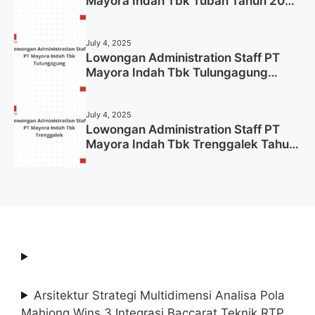
Mayora Indah Tbk Tuban Tahun 2025
(Resmi)
July 4, 2025
Lowongan Administration Staff PT
Mayora Indah Tbk Tulungagung
Tahun 2025 (Lamar Sekarang)
July 4, 2025
Lowongan Administration Staff PT
Mayora Indah Tbk Trenggalek Tahun
2025 (Resmi)
Arsitektur Strategi Multidimensi Analisa Pola
Mahjong Wins 3 Integrasi Baccarat Teknik RTP