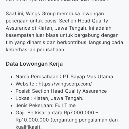
Saat ini, Wings Group membuka lowongan
pekerjaan untuk posisi Section Head Quality
Assurance di Klaten, Jawa Tengah. Ini adalah
kesempatan luar biasa untuk bergabung dengan
tim yang dinamis dan berkontribusi langsung pada
keberhasilan perusahaan.
Data Lowongan Kerja
Nama Perusahaan :
PT Sayap Mas Utama
Website :
https://wingscorp.com/
Posisi:
Section Head Quality Assurance
Lokasi: Klaten, Jawa Tengah.
Jenis Pekerjaan: Full Time
Gaji: Berkisar antara Rp
7.000.000
–
Rp
10.000.000
(tergantung pengalaman dan
kualifikasi).