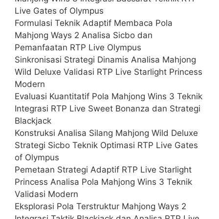
Live Gates of Olympus
Formulasi Teknik Adaptif Membaca Pola
Mahjong Ways 2 Analisa Sicbo dan
Pemanfaatan RTP Live Olympus
Sinkronisasi Strategi Dinamis Analisa Mahjong
Wild Deluxe Validasi RTP Live Starlight Princess
Modern
Evaluasi Kuantitatif Pola Mahjong Wins 3 Teknik
Integrasi RTP Live Sweet Bonanza dan Strategi
Blackjack
Konstruksi Analisa Silang Mahjong Wild Deluxe
Strategi Sicbo Teknik Optimasi RTP Live Gates
of Olympus
Pemetaan Strategi Adaptif RTP Live Starlight
Princess Analisa Pola Mahjong Wins 3 Teknik
Validasi Modern
Eksplorasi Pola Terstruktur Mahjong Ways 2
Integrasi Taktik Blackjack dan Analisa RTP Live