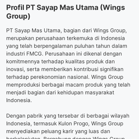
Profil PT Sayap Mas Utama (Wings
Group)
PT Sayap Mas Utama, bagian dari Wings Group,
merupakan perusahaan terkemuka di Indonesia
yang telah berpengalaman puluhan tahun dalam
industri FMCG. Perusahaan ini dikenal dengan
komitmennya terhadap kualitas produk dan
inovasi, serta memberikan kontribusi signifikan
terhadap perekonomian nasional. Wings Group
memproduksi berbagai macam produk yang telah
menjadi bagian dari kehidupan masyarakat
Indonesia.
Dengan pabrik yang tersebar di berbagai wilayah
Indonesia, termasuk Kulon Progo, Wings Group
menyediakan peluang karir yang luas dan