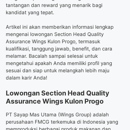
tantangan dan reward yang menarik bagi
kandidat yang tepat.
Artikel ini akan memberikan informasi lengkap
mengenai lowongan Section Head Quality
Assurance Wings Kulon Progo, termasuk
kualifikasi, tanggung jawab, benefit, dan cara
melamar. Bacalah sampai selesai untuk
mengetahui apakah Anda memiliki profil yang
sesuai dan siap untuk melangkah lebih maju
dalam karir Anda!
Lowongan Section Head Quality
Assurance Wings Kulon Progo
PT Sayap Mas Utama (Wings Group) adalah
perusahaan FMCG terkemuka di Indonesia yang
memproduksi berbagai produk makanan dan