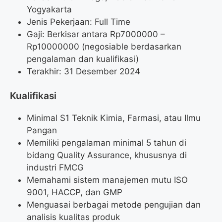
Yogyakarta
Jenis Pekerjaan: Full Time
Gaji: Berkisar antara Rp
7000000
–
Rp
10000000
(negosiable berdasarkan
pengalaman dan kualifikasi)
Terakhir: 31 Desember 2024
Kualifikasi
Minimal S1 Teknik Kimia, Farmasi, atau Ilmu
Pangan
Memiliki pengalaman minimal 5 tahun di
bidang Quality Assurance, khususnya di
industri FMCG
Memahami sistem manajemen mutu ISO
9001, HACCP, dan GMP
Menguasai berbagai metode pengujian dan
analisis kualitas produk