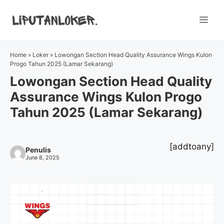
Skip
to
Me
content
Home
»
Loker
»
Lowongan Section Head Quality Assurance Wings Kulon
Progo Tahun 2025 (Lamar Sekarang)
Lowongan Section Head Quality
Assurance Wings Kulon Progo
Tahun 2025 (Lamar Sekarang)
[addtoany]
Penulis
June 8, 2025