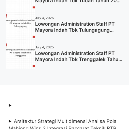
Mayora Indah Tbk Tuban Tahun 2025
(Resmi)
July 4, 2025
Lowongan Administration Staff PT
Mayora Indah Tbk Tulungagung
Tahun 2025 (Lamar Sekarang)
July 4, 2025
Lowongan Administration Staff PT
Mayora Indah Tbk Trenggalek Tahun
2025 (Resmi)
Arsitektur Strategi Multidimensi Analisa Pola
Mahjong Wins 3 Integrasi Baccarat Teknik RTP