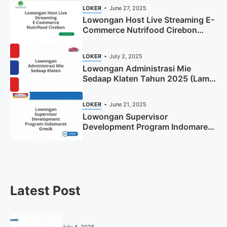
LOKER
June 27, 2025
Lowongan Host Live Streaming E-
Commerce Nutrifood Cirebon
Tahun 2025
LOKER
July 2, 2025
Lowongan Administrasi Mie
Sedaap Klaten Tahun 2025 (Lamar
Sekarang)
LOKER
June 21, 2025
Lowongan Supervisor
Development Program Indomaret
Gresik Tahun 2025
Latest Post
July 4, 2025