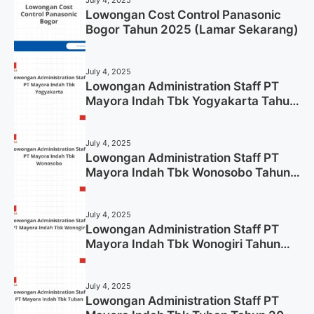
Lowongan Cost Control Panasonic
Bogor Tahun 2025 (Lamar Sekarang)
July 4, 2025
Lowongan Administration Staff PT
Mayora Indah Tbk Yogyakarta Tahun
2025
July 4, 2025
Lowongan Administration Staff PT
Mayora Indah Tbk Wonosobo Tahun
2025 (Lamar Sekarang)
July 4, 2025
Lowongan Administration Staff PT
Mayora Indah Tbk Wonogiri Tahun
2025 (Apply Now)
July 4, 2025
Lowongan Administration Staff PT