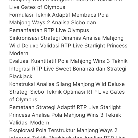
Live Gates of Olympus
Formulasi Teknik Adaptif Membaca Pola
Mahjong Ways 2 Analisa Sicbo dan
Pemanfaatan RTP Live Olympus
Sinkronisasi Strategi Dinamis Analisa Mahjong
Wild Deluxe Validasi RTP Live Starlight Princess
Modern
Evaluasi Kuantitatif Pola Mahjong Wins 3 Teknik
Integrasi RTP Live Sweet Bonanza dan Strategi
Blackjack
Konstruksi Analisa Silang Mahjong Wild Deluxe
Strategi Sicbo Teknik Optimasi RTP Live Gates
of Olympus
Pemetaan Strategi Adaptif RTP Live Starlight
Princess Analisa Pola Mahjong Wins 3 Teknik
Validasi Modern
Eksplorasi Pola Terstruktur Mahjong Ways 2
Integrasi Taktik Blackjack dan Analisa RTP Live