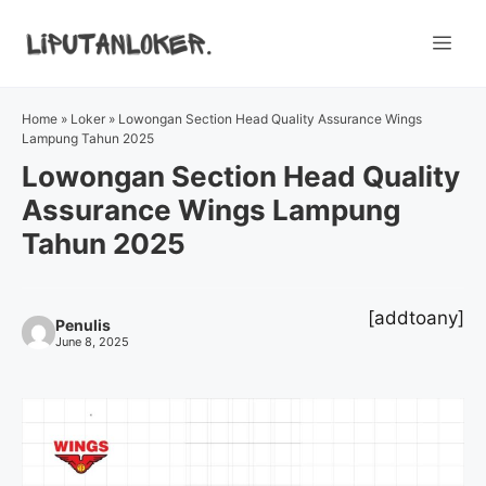
Skip
to
Me
content
Home
»
Loker
»
Lowongan Section Head Quality Assurance Wings
Lampung Tahun 2025
Lowongan Section Head Quality
Assurance Wings Lampung
Tahun 2025
[addtoany]
Penulis
June 8, 2025