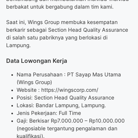
berbakat untuk bergabung dalam tim kami.
Saat ini, Wings Group membuka kesempatan
berkarir sebagai Section Head Quality Assurance
di salah satu pabriknya yang berlokasi di
Lampung.
Data Lowongan Kerja
Nama Perusahaan :
PT Sayap Mas Utama
(Wings Group)
Website :
https://wingscorp.com/
Posisi:
Section Head Quality Assurance
Lokasi: Bandar Lampung, Lampung.
Jenis Pekerjaan: Full Time
Gaji: Berkisar Rp
7.000.000
– Rp
10.000.000
(negosiable tergantung pengalaman dan
kualifikasi).