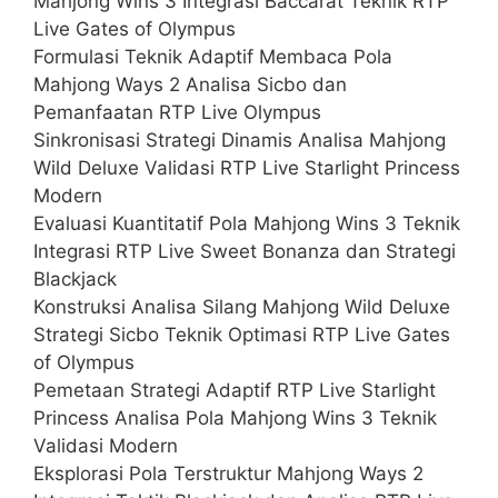
Mahjong Wins 3 Integrasi Baccarat Teknik RTP
Live Gates of Olympus
Formulasi Teknik Adaptif Membaca Pola
Mahjong Ways 2 Analisa Sicbo dan
Pemanfaatan RTP Live Olympus
Sinkronisasi Strategi Dinamis Analisa Mahjong
Wild Deluxe Validasi RTP Live Starlight Princess
Modern
Evaluasi Kuantitatif Pola Mahjong Wins 3 Teknik
Integrasi RTP Live Sweet Bonanza dan Strategi
Blackjack
Konstruksi Analisa Silang Mahjong Wild Deluxe
Strategi Sicbo Teknik Optimasi RTP Live Gates
of Olympus
Pemetaan Strategi Adaptif RTP Live Starlight
Princess Analisa Pola Mahjong Wins 3 Teknik
Validasi Modern
Eksplorasi Pola Terstruktur Mahjong Ways 2