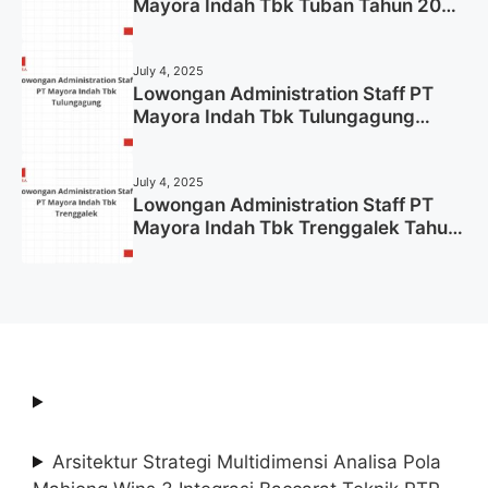
Mayora Indah Tbk Tuban Tahun 2025
(Resmi)
July 4, 2025
Lowongan Administration Staff PT
Mayora Indah Tbk Tulungagung
Tahun 2025 (Lamar Sekarang)
July 4, 2025
Lowongan Administration Staff PT
Mayora Indah Tbk Trenggalek Tahun
2025 (Resmi)
Arsitektur Strategi Multidimensi Analisa Pola