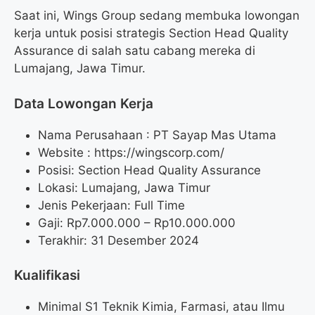
Saat ini, Wings Group sedang membuka lowongan
kerja untuk posisi strategis Section Head Quality
Assurance di salah satu cabang mereka di
Lumajang, Jawa Timur.
Data Lowongan Kerja
Nama Perusahaan :
PT Sayap Mas Utama
Website :
https://wingscorp.com/
Posisi:
Section Head Quality Assurance
Lokasi: Lumajang, Jawa Timur
Jenis Pekerjaan: Full Time
Gaji: Rp
7.000.000
– Rp
10.000.000
Terakhir: 31 Desember 2024
Kualifikasi
Minimal S1 Teknik Kimia, Farmasi, atau Ilmu