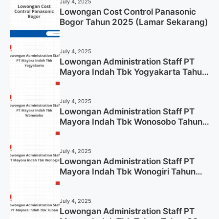
July 4, 2025
Lowongan Cost Control Panasonic
Bogor Tahun 2025 (Lamar Sekarang)
July 4, 2025
Lowongan Administration Staff PT
Mayora Indah Tbk Yogyakarta Tahun
2025
July 4, 2025
Lowongan Administration Staff PT
Mayora Indah Tbk Wonosobo Tahun
2025 (Lamar Sekarang)
July 4, 2025
Lowongan Administration Staff PT
Mayora Indah Tbk Wonogiri Tahun
2025 (Apply Now)
July 4, 2025
Lowongan Administration Staff PT