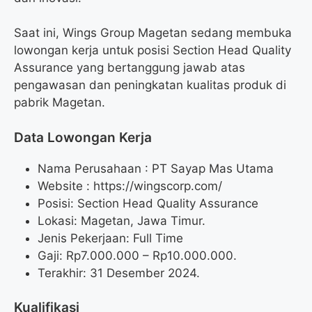
Saat ini, Wings Group Magetan sedang membuka
lowongan kerja untuk posisi Section Head Quality
Assurance yang bertanggung jawab atas
pengawasan dan peningkatan kualitas produk di
pabrik Magetan.
Data Lowongan Kerja
Nama Perusahaan :
PT Sayap Mas Utama
Website :
https://wingscorp.com/
Posisi:
Section Head Quality Assurance
Lokasi: Magetan, Jawa Timur.
Jenis Pekerjaan: Full Time
Gaji: Rp
7.000.000
– Rp
10.000.000
.
Terakhir: 31 Desember 2024.
Kualifikasi