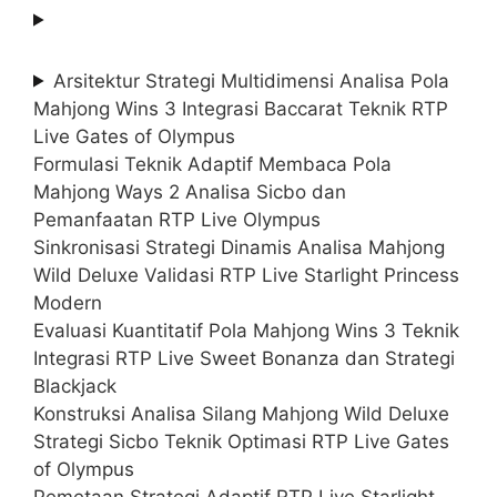
Arsitektur Strategi Multidimensi Analisa Pola
Mahjong Wins 3 Integrasi Baccarat Teknik RTP
Live Gates of Olympus
Formulasi Teknik Adaptif Membaca Pola
Mahjong Ways 2 Analisa Sicbo dan
Pemanfaatan RTP Live Olympus
Sinkronisasi Strategi Dinamis Analisa Mahjong
Wild Deluxe Validasi RTP Live Starlight Princess
Modern
Evaluasi Kuantitatif Pola Mahjong Wins 3 Teknik
Integrasi RTP Live Sweet Bonanza dan Strategi
Blackjack
Konstruksi Analisa Silang Mahjong Wild Deluxe
Strategi Sicbo Teknik Optimasi RTP Live Gates
of Olympus
Pemetaan Strategi Adaptif RTP Live Starlight