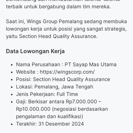
terbaik untuk bergabung dalam tim mereka.
Saat ini, Wings Group Pemalang sedang membuka
lowongan kerja untuk posisi yang sangat strategis,
yaitu Section Head Quality Assurance.
Data Lowongan Kerja
Nama Perusahaan :
PT Sayap Mas Utama
Website :
https://wingscorp.com/
Posisi:
Section Head Quality Assurance
Lokasi: Pemalang, Jawa Tengah
Jenis Pekerjaan: Full Time
Gaji: Berkisar antara Rp
7.000.000
–
Rp
10.000.000
(negosiasi berdasarkan
pengalaman dan kualifikasi)
Terakhir: 31 Desember 2024