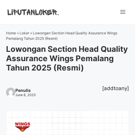
Skip
to
Me
content
Home
»
Loker
»
Lowongan Section Head Quality Assurance Wings
Pemalang Tahun 2025 (Resmi)
Lowongan Section Head Quality
Assurance Wings Pemalang
Tahun 2025 (Resmi)
[addtoany]
Penulis
June 8, 2025