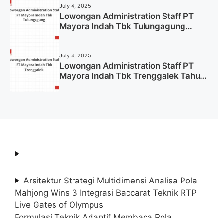
July 4, 2025
Lowongan Administration Staff PT
Mayora Indah Tbk Tulungagung
Tahun 2025 (Lamar Sekarang)
July 4, 2025
Lowongan Administration Staff PT
Mayora Indah Tbk Trenggalek Tahun
2025 (Resmi)
Arsitektur Strategi Multidimensi Analisa Pola
Mahjong Wins 3 Integrasi Baccarat Teknik RTP
Live Gates of Olympus
Formulasi Teknik Adaptif Membaca Pola