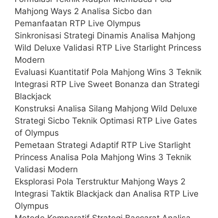
Mahjong Ways 2 Analisa Sicbo dan
Pemanfaatan RTP Live Olympus
Sinkronisasi Strategi Dinamis Analisa Mahjong
Wild Deluxe Validasi RTP Live Starlight Princess
Modern
Evaluasi Kuantitatif Pola Mahjong Wins 3 Teknik
Integrasi RTP Live Sweet Bonanza dan Strategi
Blackjack
Konstruksi Analisa Silang Mahjong Wild Deluxe
Strategi Sicbo Teknik Optimasi RTP Live Gates
of Olympus
Pemetaan Strategi Adaptif RTP Live Starlight
Princess Analisa Pola Mahjong Wins 3 Teknik
Validasi Modern
Eksplorasi Pola Terstruktur Mahjong Ways 2
Integrasi Taktik Blackjack dan Analisa RTP Live
Olympus
Metode Komparatif Strategi Baccarat Analisa