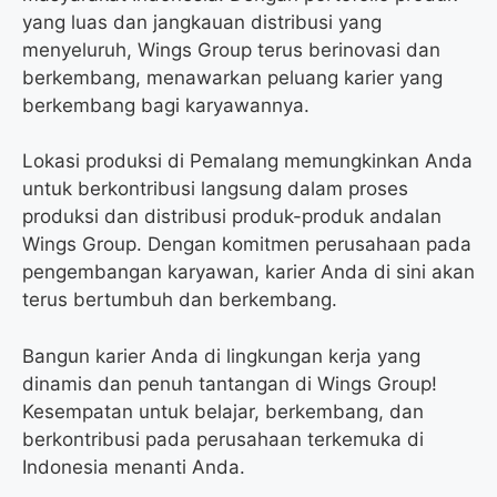
yang luas dan jangkauan distribusi yang
menyeluruh, Wings Group terus berinovasi dan
berkembang, menawarkan peluang karier yang
berkembang bagi karyawannya.
Lokasi produksi di Pemalang memungkinkan Anda
untuk berkontribusi langsung dalam proses
produksi dan distribusi produk-produk andalan
Wings Group. Dengan komitmen perusahaan pada
pengembangan karyawan, karier Anda di sini akan
terus bertumbuh dan berkembang.
Bangun karier Anda di lingkungan kerja yang
dinamis dan penuh tantangan di Wings Group!
Kesempatan untuk belajar, berkembang, dan
berkontribusi pada perusahaan terkemuka di
Indonesia menanti Anda.