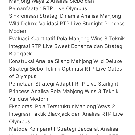
Mahjong Ways 2 Analisa Sicbo dan
Pemanfaatan RTP Live Olympus
Sinkronisasi Strategi Dinamis Analisa Mahjong
Wild Deluxe Validasi RTP Live Starlight Princess
Modern
Evaluasi Kuantitatif Pola Mahjong Wins 3 Teknik
Integrasi RTP Live Sweet Bonanza dan Strategi
Blackjack
Konstruksi Analisa Silang Mahjong Wild Deluxe
Strategi Sicbo Teknik Optimasi RTP Live Gates
of Olympus
Pemetaan Strategi Adaptif RTP Live Starlight
Princess Analisa Pola Mahjong Wins 3 Teknik
Validasi Modern
Eksplorasi Pola Terstruktur Mahjong Ways 2
Integrasi Taktik Blackjack dan Analisa RTP Live
Olympus
Metode Komparatif Strategi Baccarat Analisa