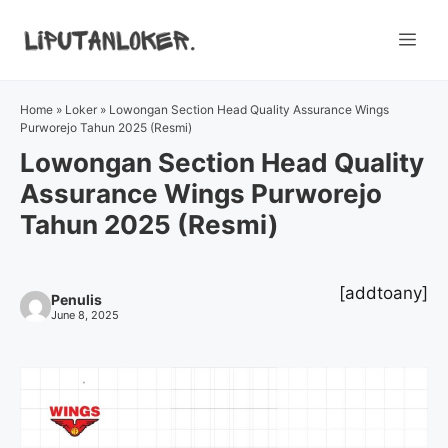
Skip
to
Me
content
Home
»
Loker
»
Lowongan Section Head Quality Assurance Wings
Purworejo Tahun 2025 (Resmi)
Lowongan Section Head Quality
Assurance Wings Purworejo
Tahun 2025 (Resmi)
[addtoany]
Penulis
June 8, 2025