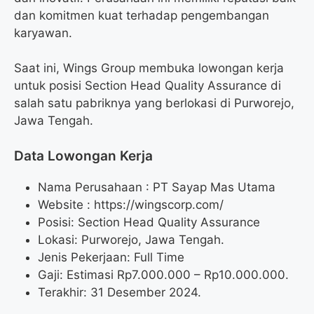
dan komitmen kuat terhadap pengembangan
karyawan.
Saat ini, Wings Group membuka lowongan kerja
untuk posisi Section Head Quality Assurance di
salah satu pabriknya yang berlokasi di Purworejo,
Jawa Tengah.
Data Lowongan Kerja
Nama Perusahaan :
PT Sayap Mas Utama
Website :
https://wingscorp.com/
Posisi:
Section Head Quality Assurance
Lokasi: Purworejo, Jawa Tengah.
Jenis Pekerjaan: Full Time
Gaji: Estimasi Rp
7.000.000
– Rp
10.000.000
.
Terakhir: 31 Desember 2024.