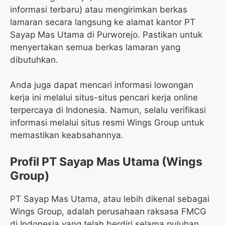
informasi terbaru) atau mengirimkan berkas
lamaran secara langsung ke alamat kantor PT
Sayap Mas Utama di Purworejo. Pastikan untuk
menyertakan semua berkas lamaran yang
dibutuhkan.
Anda juga dapat mencari informasi lowongan
kerja ini melalui situs-situs pencari kerja online
terpercaya di Indonesia. Namun, selalu verifikasi
informasi melalui situs resmi Wings Group untuk
memastikan keabsahannya.
Profil PT Sayap Mas Utama (Wings
Group)
PT Sayap Mas Utama, atau lebih dikenal sebagai
Wings Group, adalah perusahaan raksasa FMCG
di Indonesia yang telah berdiri selama puluhan