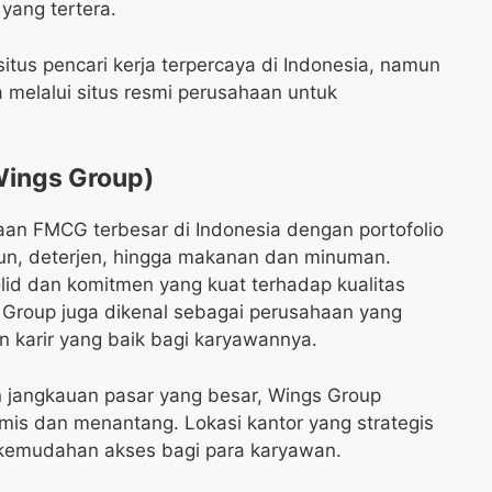
yang tertera.
itus pencari kerja terpercaya di Indonesia, namun
ja melalui situs resmi perusahaan untuk
Wings Group)
aan FMCG terbesar di Indonesia dengan portofolio
bun, deterjen, hingga makanan dan minuman.
olid dan komitmen yang kuat terhadap kualitas
Group juga dikenal sebagai perusahaan yang
arir yang baik bagi karyawannya.
an jangkauan pasar yang besar, Wings Group
mis dan menantang. Lokasi kantor yang strategis
 kemudahan akses bagi para karyawan.