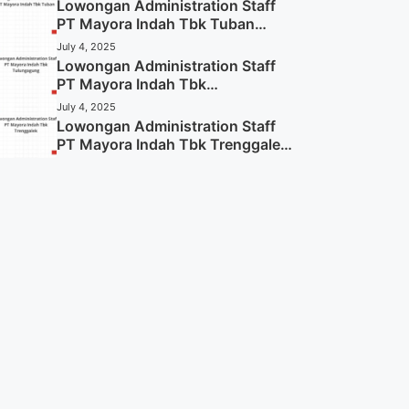
Lowongan Administration Staff
PT Mayora Indah Tbk Tuban
Tahun 2025 (Resmi)
July 4, 2025
Lowongan Administration Staff
PT Mayora Indah Tbk
Tulungagung Tahun 2025 (Lamar
July 4, 2025
Sekarang)
Lowongan Administration Staff
PT Mayora Indah Tbk Trenggalek
Tahun 2025 (Resmi)