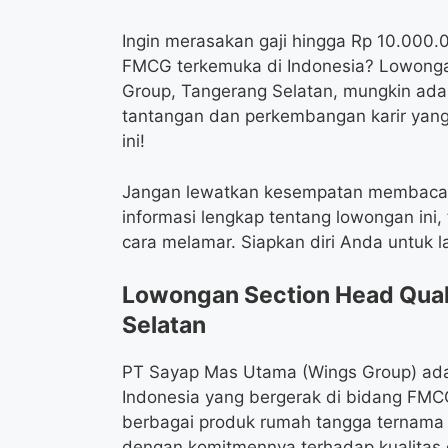
Ingin merasakan gaji hingga Rp 10.000.
FMCG terkemuka di Indonesia? Lowonga
Group, Tangerang Selatan, mungkin ad
tantangan dan perkembangan karir yang s
ini!
Jangan lewatkan kesempatan membaca ar
informasi lengkap tentang lowongan ini, 
cara melamar. Siapkan diri Anda untuk l
Lowongan Section Head Qual
Selatan
PT Sayap Mas Utama (Wings Group) adal
Indonesia yang bergerak di bidang FM
berbagai produk rumah tangga ternama d
dengan komitmennya terhadap kualitas 