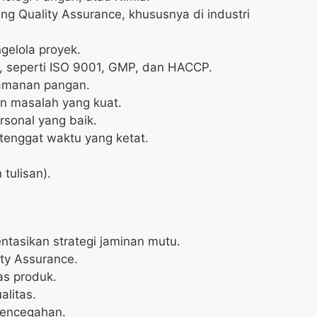
ng Quality Assurance, khususnya di industri
elola proyek.
 seperti ISO 9001, GMP, dan HACCP.
amanan pangan.
an masalah yang kuat.
sonal yang baik.
enggat waktu yang ketat.
tulisan).
sikan strategi jaminan mutu.
ty Assurance.
as produk.
alitas.
pencegahan.