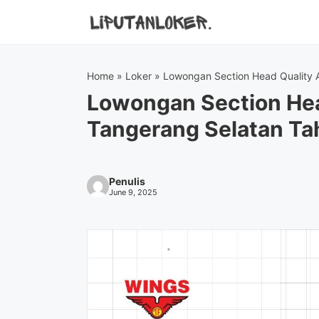
Skip
to
content
Home
»
Loker
»
Lowongan Section Head Quality 
Lowongan Section He
Tangerang Selatan Ta
Penulis
June 9, 2025