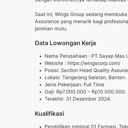
Saat ini, Wings Group sedang membuka l
Assurance yang menarik bagi profesion
jaminan mutu.
Data Lowongan Kerja
Nama Perusahaan :
PT Sayap Mas 
Website :
https://wingscorp.com/
Posisi:
Section Head Quality Assura
Lokasi: Tangerang Selatan, Banten.
Jenis Pekerjaan: Full Time
Gaji: Rp
7.000.000
– Rp
10.000.000
.
Terakhir: 31 Desember 2024.
Kualifikasi
Pendidikan minimal S1 Farmasi, Tek