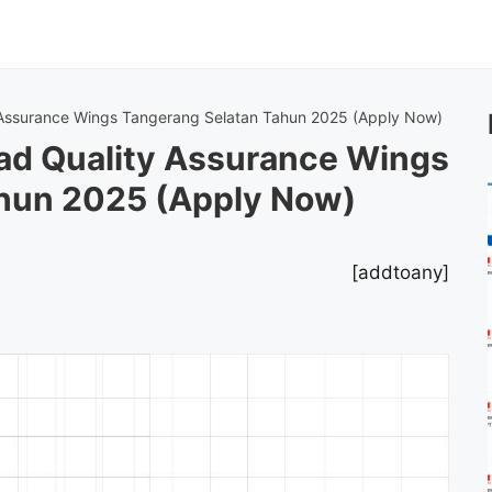
Assurance Wings Tangerang Selatan Tahun 2025 (Apply Now)
ad Quality Assurance Wings
hun 2025 (Apply Now)
[addtoany]