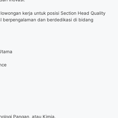
owongan kerja untuk posisi Section Head Quality
al berpengalaman dan berdedikasi di bidang
Utama
nce
nologi Pangan, atau Kimia.