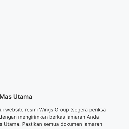
p Mas Utama
ui website resmi Wings Group (segera periksa
tau dengan mengirimkan berkas lamaran Anda
as Utama. Pastikan semua dokumen lamaran