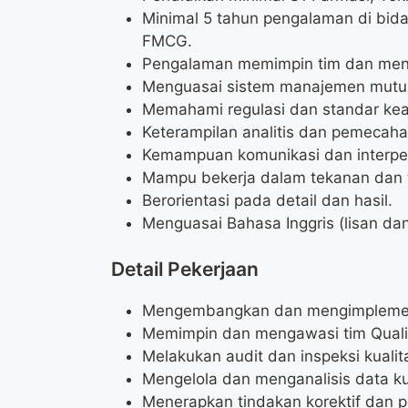
Minimal 5 tahun pengalaman di bida
FMCG.
Pengalaman memimpin tim dan meng
Menguasai sistem manajemen mutu,
Memahami regulasi dan standar ke
Keterampilan analitis dan pemecah
Kemampuan komunikasi dan interper
Mampu bekerja dalam tekanan dan t
Berorientasi pada detail dan hasil.
Menguasai Bahasa Inggris (lisan dan 
Detail Pekerjaan
Mengembangkan dan mengimplementa
Memimpin dan mengawasi tim Quali
Melakukan audit dan inspeksi kualit
Mengelola dan menganalisis data ku
Menerapkan tindakan korektif dan 