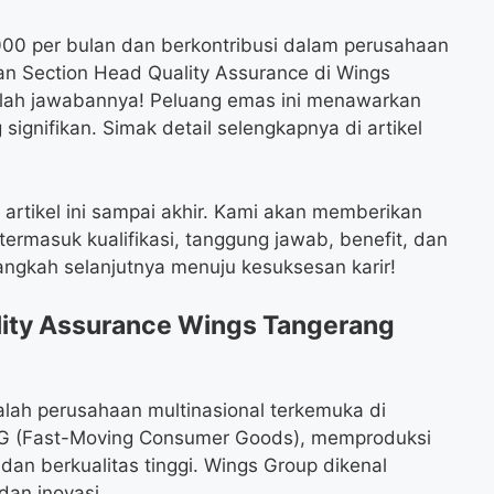
000 per bulan dan berkontribusi dalam perusahaan
n Section Head Quality Assurance di Wings
alah jawabannya! Peluang emas ini menawarkan
ignifikan. Simak detail selengkapnya di artikel
tikel ini sampai akhir. Kami akan memberikan
termasuk kualifikasi, tanggung jawab, benefit, dan
angkah selanjutnya menuju kesuksesan karir!
ity Assurance Wings Tangerang
ah perusahaan multinasional terkemuka di
CG (Fast-Moving Consumer Goods), memproduksi
an berkualitas tinggi. Wings Group dikenal
dan inovasi.