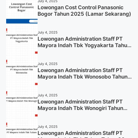
July 4, 2025
Lowongan Cost Control Panasonic
Bogor Tahun 2025 (Lamar Sekarang)
July 4, 2025
Lowongan Administration Staff PT
Mayora Indah Tbk Yogyakarta Tahun
2025
July 4, 2025
Lowongan Administration Staff PT
Mayora Indah Tbk Wonosobo Tahun
2025 (Lamar Sekarang)
July 4, 2025
Lowongan Administration Staff PT
Mayora Indah Tbk Wonogiri Tahun
2025 (Apply Now)
July 4, 2025
Lowongan Administration Staff PT