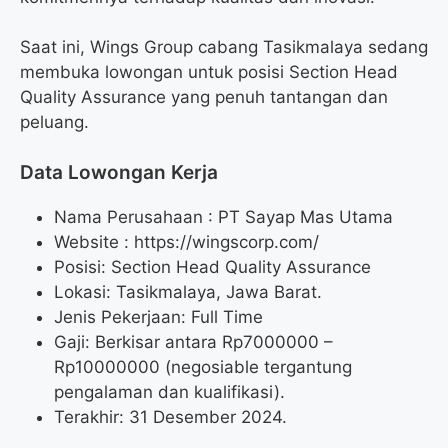
Saat ini, Wings Group cabang Tasikmalaya sedang
membuka lowongan untuk posisi Section Head
Quality Assurance yang penuh tantangan dan
peluang.
Data Lowongan Kerja
Nama Perusahaan :
PT Sayap Mas Utama
Website :
https://wingscorp.com/
Posisi:
Section Head Quality Assurance
Lokasi: Tasikmalaya, Jawa Barat.
Jenis Pekerjaan: Full Time
Gaji: Berkisar antara Rp
7000000
–
Rp
10000000
(negosiable tergantung
pengalaman dan kualifikasi).
Terakhir: 31 Desember 2024.