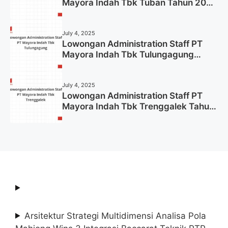
Mayora Indah Tbk Tuban Tahun 2025
(Resmi)
July 4, 2025
Lowongan Administration Staff PT
Mayora Indah Tbk Tulungagung
Tahun 2025 (Lamar Sekarang)
July 4, 2025
Lowongan Administration Staff PT
Mayora Indah Tbk Trenggalek Tahun
2025 (Resmi)
Arsitektur Strategi Multidimensi Analisa Pola