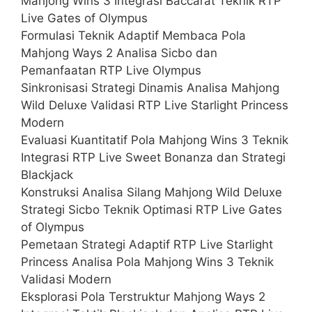
Mahjong Wins 3 Integrasi Baccarat Teknik RTP
Live Gates of Olympus
Formulasi Teknik Adaptif Membaca Pola
Mahjong Ways 2 Analisa Sicbo dan
Pemanfaatan RTP Live Olympus
Sinkronisasi Strategi Dinamis Analisa Mahjong
Wild Deluxe Validasi RTP Live Starlight Princess
Modern
Evaluasi Kuantitatif Pola Mahjong Wins 3 Teknik
Integrasi RTP Live Sweet Bonanza dan Strategi
Blackjack
Konstruksi Analisa Silang Mahjong Wild Deluxe
Strategi Sicbo Teknik Optimasi RTP Live Gates
of Olympus
Pemetaan Strategi Adaptif RTP Live Starlight
Princess Analisa Pola Mahjong Wins 3 Teknik
Validasi Modern
Eksplorasi Pola Terstruktur Mahjong Ways 2