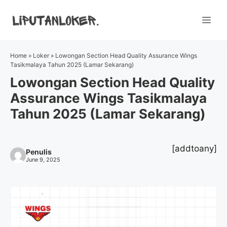
Skip
to
Me
content
Home
»
Loker
»
Lowongan Section Head Quality Assurance Wings
Tasikmalaya Tahun 2025 (Lamar Sekarang)
Lowongan Section Head Quality
Assurance Wings Tasikmalaya
Tahun 2025 (Lamar Sekarang)
[addtoany]
Penulis
June 9, 2025