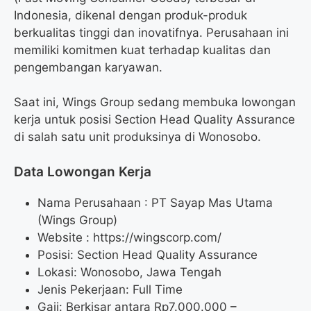
Indonesia, dikenal dengan produk-produk
berkualitas tinggi dan inovatifnya. Perusahaan ini
memiliki komitmen kuat terhadap kualitas dan
pengembangan karyawan.
Saat ini, Wings Group sedang membuka lowongan
kerja untuk posisi Section Head Quality Assurance
di salah satu unit produksinya di Wonosobo.
Data Lowongan Kerja
Nama Perusahaan :
PT Sayap Mas Utama
(Wings Group)
Website :
https://wingscorp.com/
Posisi:
Section Head Quality Assurance
Lokasi: Wonosobo, Jawa Tengah
Jenis Pekerjaan: Full Time
Gaji: Berkisar antara Rp
7.000.000
–