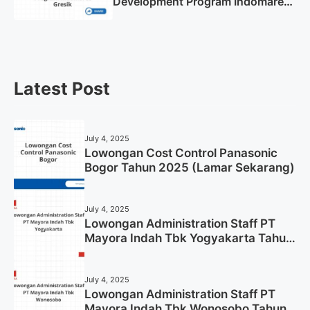
Development Program Indomaret
Gresik Tahun 2025
Latest Post
July 4, 2025
Lowongan Cost Control Panasonic
Bogor Tahun 2025 (Lamar Sekarang)
July 4, 2025
Lowongan Administration Staff PT
Mayora Indah Tbk Yogyakarta Tahun
2025
July 4, 2025
Lowongan Administration Staff PT
Mayora Indah Tbk Wonosobo Tahun