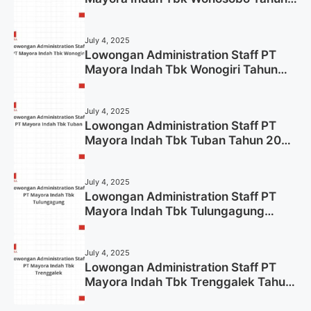
2025 (Lamar Sekarang)
July 4, 2025
Lowongan Administration Staff PT
Mayora Indah Tbk Wonogiri Tahun
2025 (Apply Now)
July 4, 2025
Lowongan Administration Staff PT
Mayora Indah Tbk Tuban Tahun 2025
(Resmi)
July 4, 2025
Lowongan Administration Staff PT
Mayora Indah Tbk Tulungagung
Tahun 2025 (Lamar Sekarang)
July 4, 2025
Lowongan Administration Staff PT
Mayora Indah Tbk Trenggalek Tahun
2025 (Resmi)