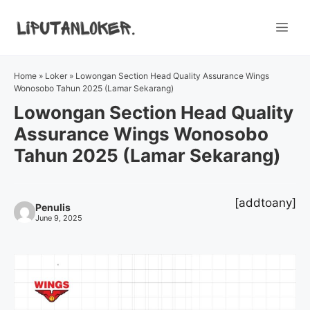
Skip
to
Me
content
Home
»
Loker
»
Lowongan Section Head Quality Assurance Wings
Wonosobo Tahun 2025 (Lamar Sekarang)
Lowongan Section Head Quality
Assurance Wings Wonosobo
Tahun 2025 (Lamar Sekarang)
[addtoany]
Penulis
June 9, 2025