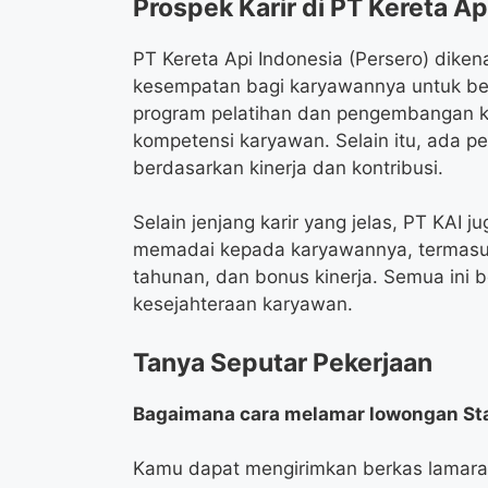
Prospek Karir di PT Kereta Ap
PT Kereta Api Indonesia (Persero) dik
kesempatan bagi karyawannya untuk b
program pelatihan dan pengembangan 
kompetensi karyawan. Selain itu, ada pel
berdasarkan kinerja dan kontribusi.
Selain jenjang karir yang jelas, PT KAI
memadai kepada karyawannya, termasuk 
tahunan, dan bonus kinerja. Semua ini 
kesejahteraan karyawan.
Tanya Seputar Pekerjaan
Bagaimana cara melamar lowongan Staf
Kamu dapat mengirimkan berkas lamaran 