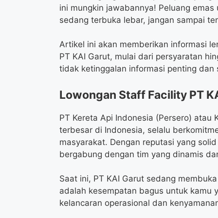
ini mungkin jawabannya! Peluang emas 
sedang terbuka lebar, jangan sampai ter
Artikel ini akan memberikan informasi le
PT KAI Garut, mulai dari persyaratan h
tidak ketinggalan informasi penting da
Lowongan Staff Facility PT K
PT Kereta Api Indonesia (Persero) atau 
terbesar di Indonesia, selalu berkomit
masyarakat. Dengan reputasi yang solid d
bergabung dengan tim yang dinamis dan
Saat ini, PT KAI Garut sedang membuka lo
adalah kesempatan bagus untuk kamu ya
kelancaran operasional dan kenyamanan f