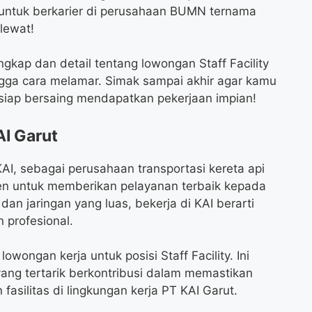
untuk berkarier di perusahaan BUMN ternama
lewat!
ngkap dan detail tentang lowongan Staff Facility
ingga cara melamar. Simak sampai akhir agar kamu
n siap bersaing mendapatkan pekerjaan impian!
AI Garut
KAI, sebagai perusahaan transportasi kereta api
men untuk memberikan pelayanan terbaik kepada
an jaringan yang luas, bekerja di KAI berarti
 profesional.
wongan kerja untuk posisi Staff Facility. Ini
ng tertarik berkontribusi dalam memastikan
asilitas di lingkungan kerja PT KAI Garut.