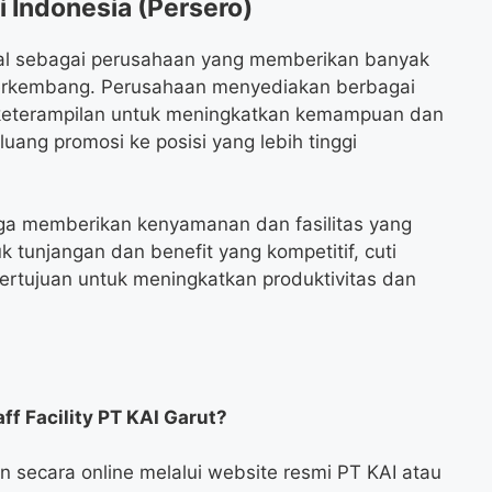
i Indonesia (Persero)
enal sebagai perusahaan yang memberikan banyak
erkembang. Perusahaan menyediakan berbagai
keterampilan untuk meningkatkan kemampuan dan
uang promosi ke posisi yang lebih tinggi
 juga memberikan kenyamanan dan fasilitas yang
tunjangan dan benefit yang kompetitif, cuti
bertujuan untuk meningkatkan produktivitas dan
f Facility PT KAI Garut?
secara online melalui website resmi PT KAI atau