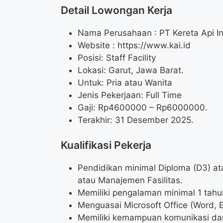
Detail Lowongan Kerja
Nama Perusahaan :
PT Kereta Api I
Website :
https://www.kai.id
Posisi: Staff Facility
Lokasi: Garut, Jawa Barat.
Untuk: Pria atau Wanita
Jenis Pekerjaan: Full Time
Gaji: Rp
4600000
– Rp
6000000
.
Terakhir: 31 Desember 2025.
Kualifikasi Pekerja
Pendidikan minimal Diploma (D3) atau
atau Manajemen Fasilitas.
Memiliki pengalaman minimal 1 tahu
Menguasai Microsoft Office (Word, E
Memiliki kemampuan komunikasi dan 