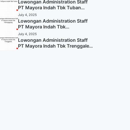
Lowongan Administration Staff
PT Mayora Indah Tbk Tuban
Tahun 2025 (Resmi)
July 4, 2025
Lowongan Administration Staff
PT Mayora Indah Tbk
Tulungagung Tahun 2025 (Lamar
July 4, 2025
Sekarang)
Lowongan Administration Staff
PT Mayora Indah Tbk Trenggalek
Tahun 2025 (Resmi)