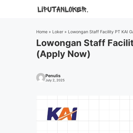
Skip
to
content
Home
»
Loker
»
Lowongan Staff Facility PT KAI 
Lowongan Staff Facili
(Apply Now)
Penulis
July 2, 2025