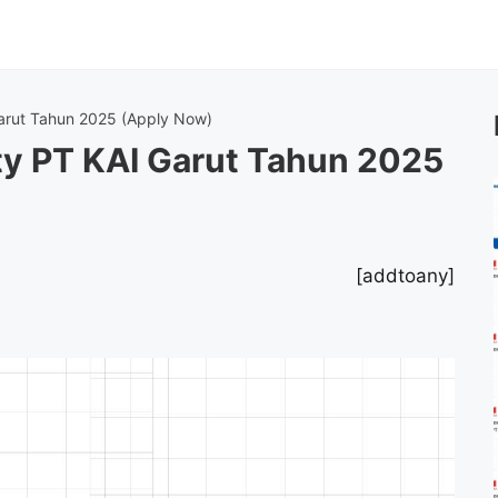
Garut Tahun 2025 (Apply Now)
ty PT KAI Garut Tahun 2025
[addtoany]