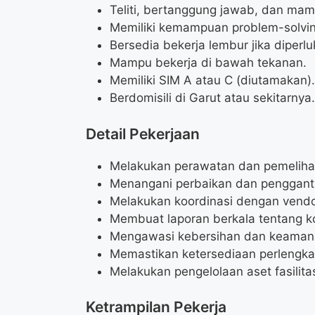
Teliti, bertanggung jawab, dan mam
Memiliki kemampuan problem-solvin
Bersedia bekerja lembur jika diperlu
Mampu bekerja di bawah tekanan.
Memiliki SIM A atau C (diutamakan).
Berdomisili di Garut atau sekitarnya.
Detail Pekerjaan
Melakukan perawatan dan pemelihara
Menangani perbaikan dan penggantia
Melakukan koordinasi dengan vendor 
Membuat laporan berkala tentang kon
Mengawasi kebersihan dan keamana
Memastikan ketersediaan perlengkap
Melakukan pengelolaan aset fasilita
Ketrampilan Pekerja