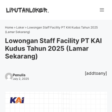
Skip
to
Me
content
Home
»
Loker
»
Lowongan Staff Facility PT KAI Kudus Tahun 2025
(Lamar Sekarang)
Lowongan Staff Facility PT KAI
Kudus Tahun 2025 (Lamar
Sekarang)
[addtoany]
Penulis
July 2, 2025