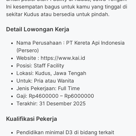
Ini kesempatan bagus untuk kamu yang tinggal di
sekitar Kudus atau bersedia untuk pindah.
Detail Lowongan Kerja
Nama Perusahaan :
PT Kereta Api Indonesia
(Persero)
Website :
https://www.kai.id
Posisi: Staff Facility
Lokasi: Kudus, Jawa Tengah
Untuk: Pria atau Wanita
Jenis Pekerjaan: Full Time
Gaji: Rp
4600000
– Rp
6000000
Terakhir: 31 Desember 2025
Kualifikasi Pekerja
Pendidikan minimal D3 di bidang terkait