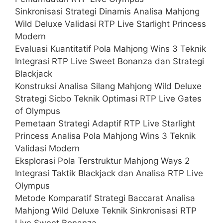
Sinkronisasi Strategi Dinamis Analisa Mahjong
Wild Deluxe Validasi RTP Live Starlight Princess
Modern
Evaluasi Kuantitatif Pola Mahjong Wins 3 Teknik
Integrasi RTP Live Sweet Bonanza dan Strategi
Blackjack
Konstruksi Analisa Silang Mahjong Wild Deluxe
Strategi Sicbo Teknik Optimasi RTP Live Gates
of Olympus
Pemetaan Strategi Adaptif RTP Live Starlight
Princess Analisa Pola Mahjong Wins 3 Teknik
Validasi Modern
Eksplorasi Pola Terstruktur Mahjong Ways 2
Integrasi Taktik Blackjack dan Analisa RTP Live
Olympus
Metode Komparatif Strategi Baccarat Analisa
Mahjong Wild Deluxe Teknik Sinkronisasi RTP
Live Sweet Bonanza