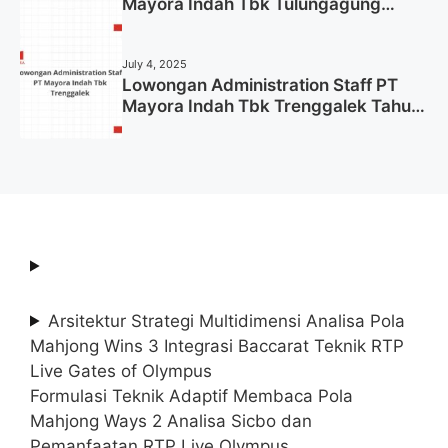
Mayora Indah Tbk Tulungagung
Tahun 2025 (Lamar Sekarang)
July 4, 2025
Lowongan Administration Staff PT
Mayora Indah Tbk Trenggalek Tahun
2025 (Resmi)
Arsitektur Strategi Multidimensi Analisa Pola
Mahjong Wins 3 Integrasi Baccarat Teknik RTP
Live Gates of Olympus
Formulasi Teknik Adaptif Membaca Pola
Mahjong Ways 2 Analisa Sicbo dan
Pemanfaatan RTP Live Olympus