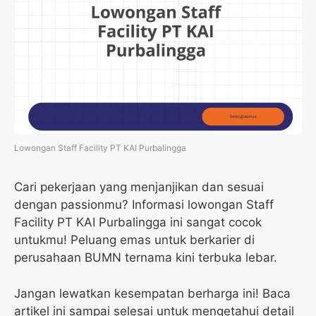
Lowongan Staff Facility PT KAI Purbalingga
Cari pekerjaan yang menjanjikan dan sesuai
dengan passionmu? Informasi lowongan Staff
Facility PT KAI Purbalingga ini sangat cocok
untukmu! Peluang emas untuk berkarier di
perusahaan BUMN ternama kini terbuka lebar.
Jangan lewatkan kesempatan berharga ini! Baca
artikel ini sampai selesai untuk mengetahui detail