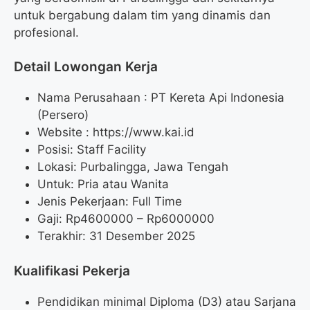
untuk bergabung dalam tim yang dinamis dan
profesional.
Detail Lowongan Kerja
Nama Perusahaan :
PT Kereta Api Indonesia
(Persero)
Website :
https://www.kai.id
Posisi: Staff Facility
Lokasi: Purbalingga, Jawa Tengah
Untuk: Pria atau Wanita
Jenis Pekerjaan: Full Time
Gaji: Rp
4600000
– Rp
6000000
Terakhir: 31 Desember 2025
Kualifikasi Pekerja
Pendidikan minimal Diploma (D3) atau Sarjana