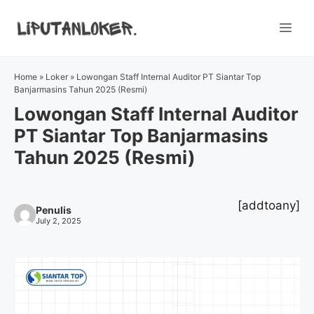
Skip
to
Me
content
Home
»
Loker
»
Lowongan Staff Internal Auditor PT Siantar Top
Banjarmasins Tahun 2025 (Resmi)
Lowongan Staff Internal Auditor
PT Siantar Top Banjarmasins
Tahun 2025 (Resmi)
[addtoany]
Penulis
July 2, 2025