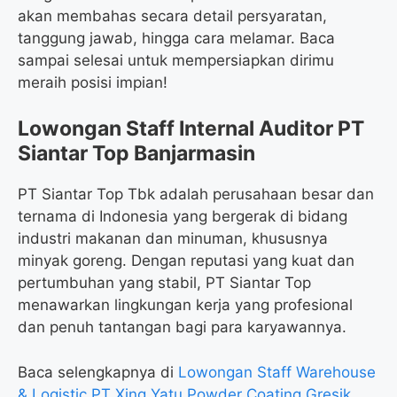
akan membahas secara detail persyaratan,
tanggung jawab, hingga cara melamar. Baca
sampai selesai untuk mempersiapkan dirimu
meraih posisi impian!
Lowongan Staff Internal Auditor PT
Siantar Top Banjarmasin
PT Siantar Top Tbk adalah perusahaan besar dan
ternama di Indonesia yang bergerak di bidang
industri makanan dan minuman, khususnya
minyak goreng. Dengan reputasi yang kuat dan
pertumbuhan yang stabil, PT Siantar Top
menawarkan lingkungan kerja yang profesional
dan penuh tantangan bagi para karyawannya.
Baca selengkapnya di
Lowongan Staff Warehouse
& Logistic PT Xing Yatu Powder Coating Gresik