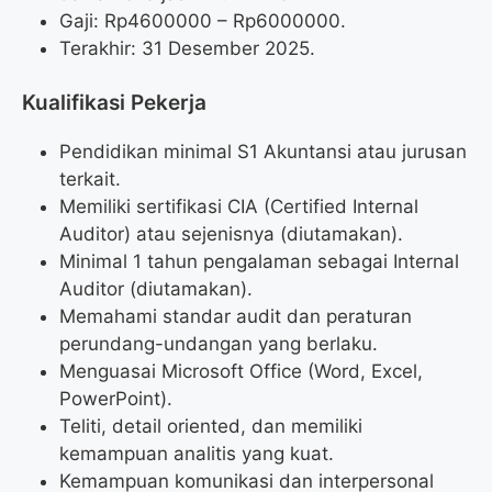
Gaji: Rp
4600000
– Rp
6000000
.
Terakhir: 31 Desember 2025.
Kualifikasi Pekerja
Pendidikan minimal S1 Akuntansi atau jurusan
terkait.
Memiliki sertifikasi CIA (Certified Internal
Auditor) atau sejenisnya (diutamakan).
Minimal 1 tahun pengalaman sebagai Internal
Auditor (diutamakan).
Memahami standar audit dan peraturan
perundang-undangan yang berlaku.
Menguasai Microsoft Office (Word, Excel,
PowerPoint).
Teliti, detail oriented, dan memiliki
kemampuan analitis yang kuat.
Kemampuan komunikasi dan interpersonal