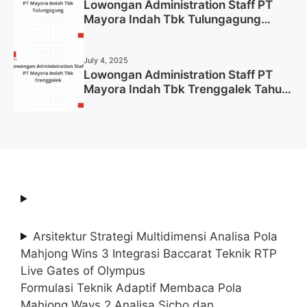
Lowongan Administration Staff PT
Mayora Indah Tbk Tulungagung
Tahun 2025 (Lamar Sekarang)
July 4, 2025
Lowongan Administration Staff PT
Mayora Indah Tbk Trenggalek Tahun
2025 (Resmi)
Arsitektur Strategi Multidimensi Analisa Pola
Mahjong Wins 3 Integrasi Baccarat Teknik RTP
Live Gates of Olympus
Formulasi Teknik Adaptif Membaca Pola
Mahjong Ways 2 Analisa Sicbo dan