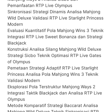
Pemanfaatan RTP Live Olympus
Sinkronisasi Strategi Dinamis Analisa Mahjong
Wild Deluxe Validasi RTP Live Starlight Princess
Modern
Evaluasi Kuantitatif Pola Mahjong Wins 3 Teknik
Integrasi RTP Live Sweet Bonanza dan Strategi
Blackjack
Konstruksi Analisa Silang Mahjong Wild Deluxe
Strategi Sicbo Teknik Optimasi RTP Live Gates
of Olympus
Pemetaan Strategi Adaptif RTP Live Starlight
Princess Analisa Pola Mahjong Wins 3 Teknik
Validasi Modern
Eksplorasi Pola Terstruktur Mahjong Ways 2
Integrasi Taktik Blackjack dan Analisa RTP Live
Olympus
Metode Komparatif Strategi Baccarat Analisa
Mahjong Wild Deluxe Teknik Sinkronisasi RTP