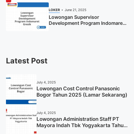
Sekarang)
LOKER
June 21, 2025
Lowongan Supervisor
Development Program Indomaret
Gresik Tahun 2025
Latest Post
July 4, 2025
Lowongan Cost Control Panasonic
Bogor Tahun 2025 (Lamar Sekarang)
July 4, 2025
Lowongan Administration Staff PT
Mayora Indah Tbk Yogyakarta Tahun
2025