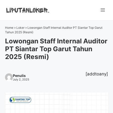
Skip
to
Me
content
Home
»
Loker
»
Lowongan Staff Internal Auditor PT Siantar Top Garut
Tahun 2025 (Resmi)
Lowongan Staff Internal Auditor
PT Siantar Top Garut Tahun
2025 (Resmi)
[addtoany]
Penulis
July 2, 2025