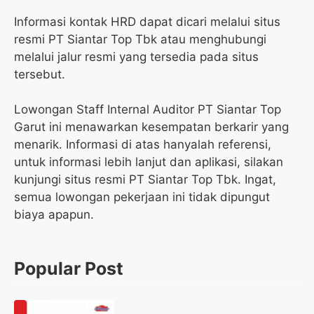
Informasi kontak HRD dapat dicari melalui situs
resmi PT Siantar Top Tbk atau menghubungi
melalui jalur resmi yang tersedia pada situs
tersebut.
Lowongan Staff Internal Auditor PT Siantar Top
Garut ini menawarkan kesempatan berkarir yang
menarik. Informasi di atas hanyalah referensi,
untuk informasi lebih lanjut dan aplikasi, silakan
kunjungi situs resmi PT Siantar Top Tbk. Ingat,
semua lowongan pekerjaan ini tidak dipungut
biaya apapun.
Popular Post