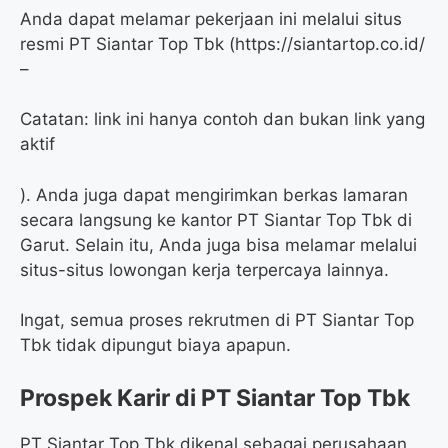
Anda dapat melamar pekerjaan ini melalui situs
resmi PT Siantar Top Tbk (https://siantartop.co.id/
–
Catatan: link ini hanya contoh dan bukan link yang
aktif
). Anda juga dapat mengirimkan berkas lamaran
secara langsung ke kantor PT Siantar Top Tbk di
Garut. Selain itu, Anda juga bisa melamar melalui
situs-situs lowongan kerja terpercaya lainnya.
Ingat, semua proses rekrutmen di PT Siantar Top
Tbk tidak dipungut biaya apapun.
Prospek Karir di PT Siantar Top Tbk
PT Siantar Top Tbk dikenal sebagai perusahaan