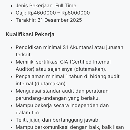
Jenis Pekerjaan: Full Time
Gaji: Rp
4600000
– Rp
6000000
Terakhir: 31 Desember 2025
Kualifikasi Pekerja
Pendidikan minimal S1 Akuntansi atau jurusan
terkait.
Memiliki sertifikasi CIA (Certified Internal
Auditor) atau sejenisnya (diutamakan).
Pengalaman minimal 1 tahun di bidang audit
internal (diutamakan).
Menguasai standar audit dan peraturan
perundang-undangan yang berlaku.
Mampu bekerja secara independen dan
dalam tim.
Teliti, jujur, dan bertanggung jawab.
Mampu berkomunikasi dengan baik, baik lisan