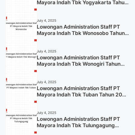
Mayora Indah Tbk Yogyakarta Tahun
2025
July 4, 2025
Lowongan Administration Staff PT
Mayora Indah Tbk Wonosobo Tahun
2025 (Lamar Sekarang)
July 4, 2025
Lowongan Administration Staff PT
Mayora Indah Tbk Wonogiri Tahun
2025 (Apply Now)
July 4, 2025
Lowongan Administration Staff PT
Mayora Indah Tbk Tuban Tahun 2025
(Resmi)
July 4, 2025
Lowongan Administration Staff PT
Mayora Indah Tbk Tulungagung
Tahun 2025 (Lamar Sekarang)