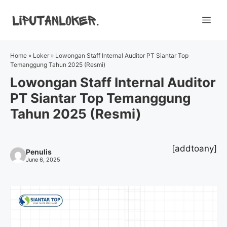
Skip
to
Me
content
Home
»
Loker
»
Lowongan Staff Internal Auditor PT Siantar Top
Temanggung Tahun 2025 (Resmi)
Lowongan Staff Internal Auditor
PT Siantar Top Temanggung
Tahun 2025 (Resmi)
[addtoany]
Penulis
June 6, 2025