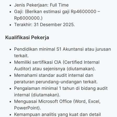
Jenis Pekerjaan: Full Time
Gaji: (Berikan estimasi gaji Rp
4600000
–
Rp
6000000
.)
Terakhir: 31 Desember 2025.
Kualifikasi Pekerja
Pendidikan minimal S1 Akuntansi atau jurusan
terkait.
Memiliki sertifikasi CIA (Certified Internal
Auditor) atau sejenisnya (diutamakan).
Memahami standar audit internal dan
peraturan perundang-undangan terkait.
Pengalaman minimal 1 tahun di bidang audit
internal (diutamakan).
Menguasai Microsoft Office (Word, Excel,
PowerPoint).
Kemampuan analitis yang kuat dan detail