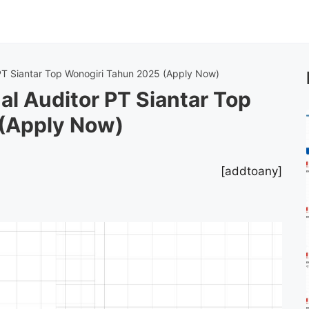
 PT Siantar Top Wonogiri Tahun 2025 (Apply Now)
al Auditor PT Siantar Top
(Apply Now)
[addtoany]