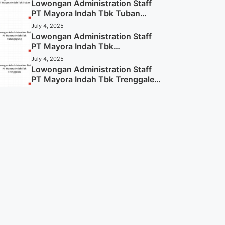
Lowongan Administration Staff
PT Mayora Indah Tbk Tuban
Tahun 2025 (Resmi)
July 4, 2025
Lowongan Administration Staff
PT Mayora Indah Tbk
Tulungagung Tahun 2025 (Lamar
July 4, 2025
Sekarang)
Lowongan Administration Staff
PT Mayora Indah Tbk Trenggalek
Tahun 2025 (Resmi)