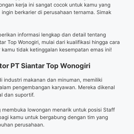
owongan kerja ini sangat cocok untuk kamu yang
ingin berkarier di perusahaan ternama. Simak
erikan informasi lengkap dan detail tentang
ar Top Wonogiri, mulai dari kualifikasi hingga cara
kamu tidak ketinggalan kesempatan emas ini!
tor PT Siantar Top Wonogiri
i industri makanan dan minuman, memiliki
 dalam pengembangan karyawan. Mereka dikenal
l dan suportif.
ng membuka lowongan menarik untuk posisi Staff
n bagi kamu untuk bergabung dengan tim yang
buhan perusahaan.