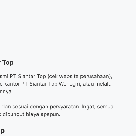
r Top
smi PT Siantar Top (cek website perusahaan),
 kantor PT Siantar Top Wonogiri, atau melalui
innya.
 dan sesuai dengan persyaratan. Ingat, semua
k dipungut biaya apapun.
op