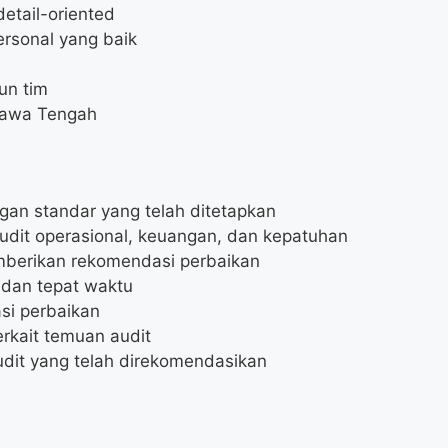
etail-oriented
ersonal yang baik
un tim
 Jawa Tengah
ngan standar yang telah ditetapkan
dit operasional, keuangan, dan kepatuhan
mberikan rekomendasi perbaikan
 dan tepat waktu
si perbaikan
rkait temuan audit
udit yang telah direkomendasikan