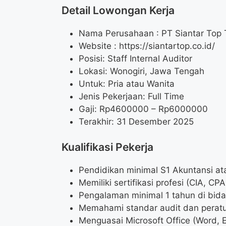
Detail Lowongan Kerja
Nama Perusahaan :
PT Siantar Top
Website :
https://siantartop.co.id/
Posisi: Staff Internal Auditor
Lokasi: Wonogiri, Jawa Tengah
Untuk: Pria atau Wanita
Jenis Pekerjaan: Full Time
Gaji: Rp
4600000
– Rp
6000000
Terakhir: 31 Desember 2025
Kualifikasi Pekerja
Pendidikan minimal S1 Akuntansi ata
Memiliki sertifikasi profesi (CIA, CP
Pengalaman minimal 1 tahun di bidan
Memahami standar audit dan perat
Menguasai Microsoft Office (Word, 