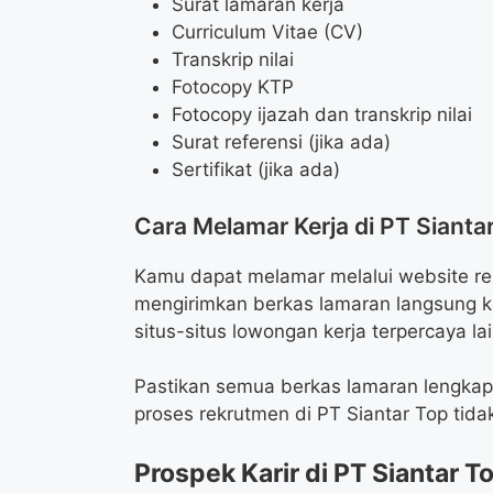
Surat lamaran kerja
Curriculum Vitae (CV)
Transkrip nilai
Fotocopy KTP
Fotocopy ijazah dan transkrip nilai
Surat referensi (jika ada)
Sertifikat (jika ada)
Cara Melamar Kerja di PT Sianta
Kamu dapat melamar melalui website re
mengirimkan berkas lamaran langsung ke
situs-situs lowongan kerja terpercaya la
Pastikan semua berkas lamaran lengkap
proses rekrutmen di PT Siantar Top tida
Prospek Karir di PT Siantar T