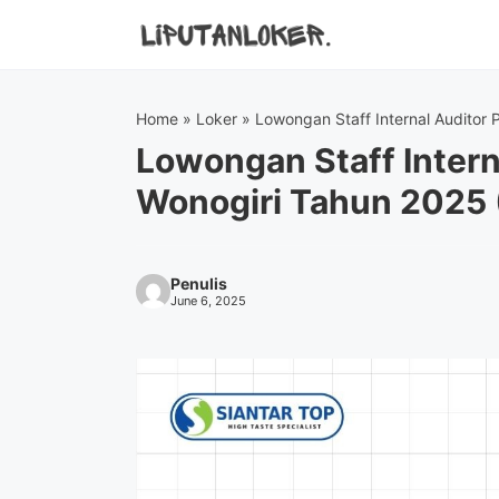
Skip
to
content
Home
»
Loker
»
Lowongan Staff Internal Auditor
Lowongan Staff Intern
Wonogiri Tahun 2025 
Penulis
June 6, 2025