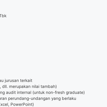
 Tbk
u jurusan terkait
A, dll. merupakan nilai tambah)
g audit internal (untuk non-fresh graduate)
uran perundang-undangan yang berlaku
Excel, PowerPoint)