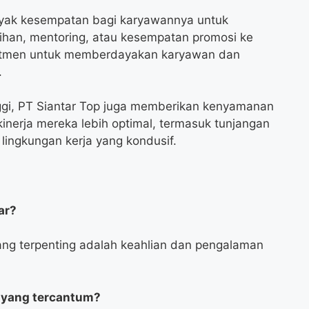
nyak kesempatan bagi karyawannya untuk
ihan, mentoring, atau kesempatan promosi ke
omitmen untuk memberdayakan karyawan dan
.
inggi, PT Siantar Top juga memberikan kenyamanan
inerja mereka lebih optimal, termasuk tunjangan
 lingkungan kerja yang kondusif.
ar?
yang terpenting adalah keahlian dan pengalaman
n yang tercantum?