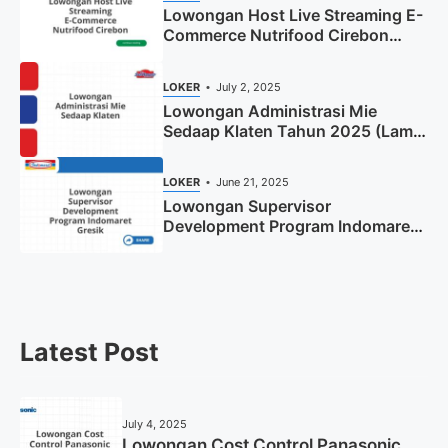
Lowongan Host Live Streaming E-
Commerce Nutrifood Cirebon
Tahun 2025
LOKER
July 2, 2025
Lowongan Administrasi Mie
Sedaap Klaten Tahun 2025 (Lamar
Sekarang)
LOKER
June 21, 2025
Lowongan Supervisor
Development Program Indomaret
Gresik Tahun 2025
Latest Post
July 4, 2025
Lowongan Cost Control Panasonic