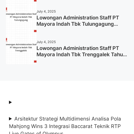
July 4, 2025
Lowongan Administration Staff PT
Mayora Indah Tbk Tulungagung
Tahun 2025 (Lamar Sekarang)
July 4, 2025
Lowongan Administration Staff PT
Mayora Indah Tbk Trenggalek Tahun
2025 (Resmi)
Arsitektur Strategi Multidimensi Analisa Pola
Mahjong Wins 3 Integrasi Baccarat Teknik RTP
Live Gates of Olympus