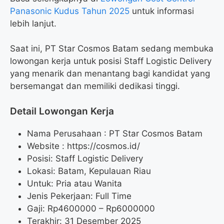
Panasonic Kudus Tahun 2025
untuk informasi
lebih lanjut.
Saat ini, PT Star Cosmos Batam sedang membuka
lowongan kerja untuk posisi Staff Logistic Delivery
yang menarik dan menantang bagi kandidat yang
bersemangat dan memiliki dedikasi tinggi.
Detail Lowongan Kerja
Nama Perusahaan :
PT Star Cosmos Batam
Website :
https://cosmos.id/
Posisi: Staff Logistic Delivery
Lokasi: Batam, Kepulauan Riau
Untuk: Pria atau Wanita
Jenis Pekerjaan: Full Time
Gaji: Rp
4600000
– Rp
6000000
Terakhir: 31 Desember 2025