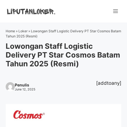
Skip
to
Me
content
Home
»
Loker
»
Lowongan Staff Logistic Delivery PT Star Cosmos Batam
Tahun 2025 (Resmi)
Lowongan Staff Logistic
Delivery PT Star Cosmos Batam
Tahun 2025 (Resmi)
[addtoany]
Penulis
June 12, 2025