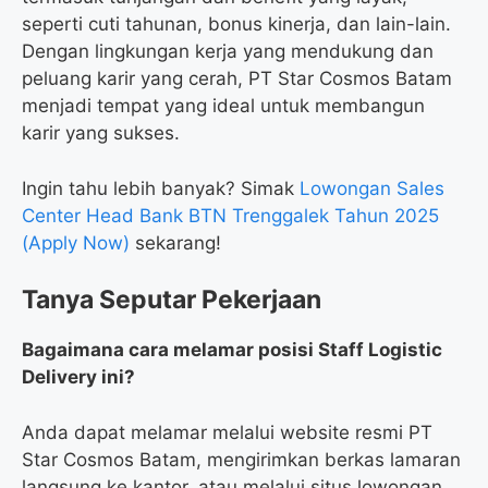
seperti cuti tahunan, bonus kinerja, dan lain-lain.
Dengan lingkungan kerja yang mendukung dan
peluang karir yang cerah, PT Star Cosmos Batam
menjadi tempat yang ideal untuk membangun
karir yang sukses.
Ingin tahu lebih banyak? Simak
Lowongan Sales
Center Head Bank BTN Trenggalek Tahun 2025
(Apply Now)
sekarang!
Tanya Seputar Pekerjaan
Bagaimana cara melamar posisi Staff Logistic
Delivery ini?
Anda dapat melamar melalui website resmi PT
Star Cosmos Batam, mengirimkan berkas lamaran
langsung ke kantor, atau melalui situs lowongan