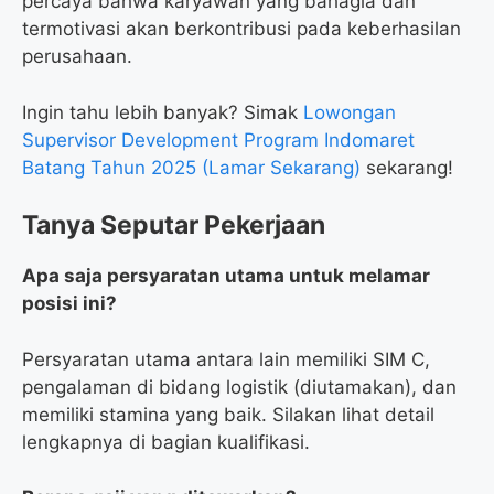
percaya bahwa karyawan yang bahagia dan
termotivasi akan berkontribusi pada keberhasilan
perusahaan.
Ingin tahu lebih banyak? Simak
Lowongan
Supervisor Development Program Indomaret
Batang Tahun 2025 (Lamar Sekarang)
sekarang!
Tanya Seputar Pekerjaan
Apa saja persyaratan utama untuk melamar
posisi ini?
Persyaratan utama antara lain memiliki SIM C,
pengalaman di bidang logistik (diutamakan), dan
memiliki stamina yang baik. Silakan lihat detail
lengkapnya di bagian kualifikasi.