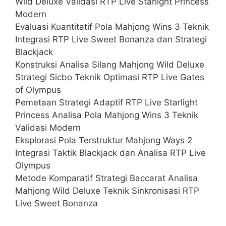
Wild Deluxe Validasi RTP Live Starlight Princess
Modern
Evaluasi Kuantitatif Pola Mahjong Wins 3 Teknik
Integrasi RTP Live Sweet Bonanza dan Strategi
Blackjack
Konstruksi Analisa Silang Mahjong Wild Deluxe
Strategi Sicbo Teknik Optimasi RTP Live Gates
of Olympus
Pemetaan Strategi Adaptif RTP Live Starlight
Princess Analisa Pola Mahjong Wins 3 Teknik
Validasi Modern
Eksplorasi Pola Terstruktur Mahjong Ways 2
Integrasi Taktik Blackjack dan Analisa RTP Live
Olympus
Metode Komparatif Strategi Baccarat Analisa
Mahjong Wild Deluxe Teknik Sinkronisasi RTP
Live Sweet Bonanza