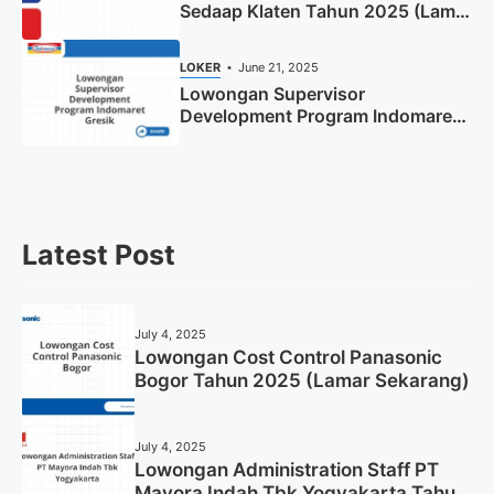
Sedaap Klaten Tahun 2025 (Lamar
Sekarang)
LOKER
June 21, 2025
Lowongan Supervisor
Development Program Indomaret
Gresik Tahun 2025
Latest Post
July 4, 2025
Lowongan Cost Control Panasonic
Bogor Tahun 2025 (Lamar Sekarang)
July 4, 2025
Lowongan Administration Staff PT
Mayora Indah Tbk Yogyakarta Tahun