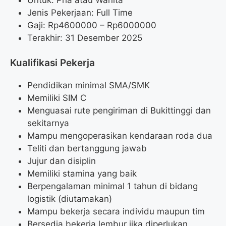
Jenis Pekerjaan: Full Time
Gaji: Rp
4600000
– Rp
6000000
Terakhir: 31 Desember 2025
Kualifikasi Pekerja
Pendidikan minimal SMA/SMK
Memiliki SIM C
Menguasai rute pengiriman di Bukittinggi dan
sekitarnya
Mampu mengoperasikan kendaraan roda dua
Teliti dan bertanggung jawab
Jujur dan disiplin
Memiliki stamina yang baik
Berpengalaman minimal 1 tahun di bidang
logistik (diutamakan)
Mampu bekerja secara individu maupun tim
Bersedia bekerja lembur jika diperlukan