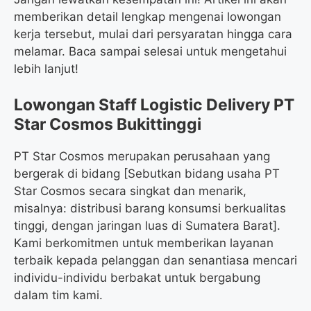
memberikan detail lengkap mengenai lowongan
kerja tersebut, mulai dari persyaratan hingga cara
melamar. Baca sampai selesai untuk mengetahui
lebih lanjut!
Lowongan Staff Logistic Delivery PT
Star Cosmos Bukittinggi
PT Star Cosmos merupakan perusahaan yang
bergerak di bidang [Sebutkan bidang usaha PT
Star Cosmos secara singkat dan menarik,
misalnya: distribusi barang konsumsi berkualitas
tinggi, dengan jaringan luas di Sumatera Barat].
Kami berkomitmen untuk memberikan layanan
terbaik kepada pelanggan dan senantiasa mencari
individu-individu berbakat untuk bergabung
dalam tim kami.