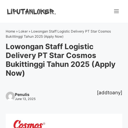
Skip
to
Me
content
Home
»
Loker
»
Lowongan Staff Logistic Delivery PT Star Cosmos
Bukittinggi Tahun 2025 (Apply Now)
Lowongan Staff Logistic
Delivery PT Star Cosmos
Bukittinggi Tahun 2025 (Apply
Now)
[addtoany]
Penulis
June 13, 2025