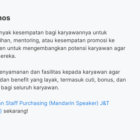
mos
nyak kesempatan bagi karyawannya untuk
ihan, mentoring, atau kesempatan promosi ke
itmen untuk mengembangkan potensi karyawan agar
ereka.
kenyamanan dan fasilitas kepada karyawan agar
 dan benefit yang layak, termasuk cuti, bonus, dan
 bagi seluruh karyawan.
 Staff Purchasing (Mandarin Speaker) J&T
)
sekarang!