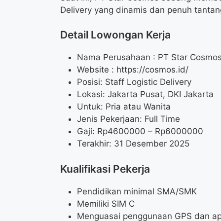
Delivery yang dinamis dan penuh tantan
Detail Lowongan Kerja
Nama Perusahaan :
PT Star Cosmo
Website :
https://cosmos.id/
Posisi: Staff Logistic Delivery
Lokasi: Jakarta Pusat, DKI Jakarta
Untuk: Pria atau Wanita
Jenis Pekerjaan: Full Time
Gaji: Rp
4600000
– Rp
6000000
Terakhir: 31 Desember 2025
Kualifikasi Pekerja
Pendidikan minimal SMA/SMK
Memiliki SIM C
Menguasai penggunaan GPS dan apli