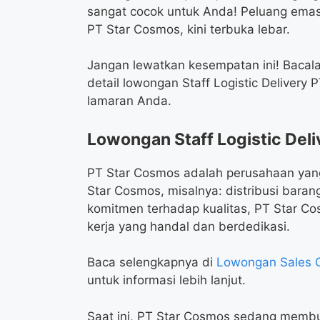
sangat cocok untuk Anda! Peluang ema
PT Star Cosmos, kini terbuka lebar.
Jangan lewatkan kesempatan ini! Bacalah
detail lowongan Staff Logistic Delivery
lamaran Anda.
Lowongan Staff Logistic Deli
PT Star Cosmos adalah perusahaan yang
Star Cosmos, misalnya: distribusi baran
komitmen terhadap kualitas, PT Star 
kerja yang handal dan berdedikasi.
Baca selengkapnya di
Lowongan Sales 
untuk informasi lebih lanjut.
Saat ini, PT Star Cosmos sedang membuk