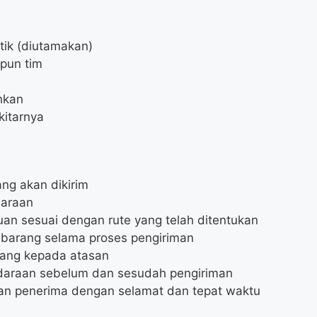
tik (diutamakan)
pun tim
hkan
kitarnya
ng akan dikirim
araan
an sesuai dengan rute yang telah ditentukan
barang selama proses pengiriman
rang kepada atasan
daraan sebelum dan sesudah pengiriman
an penerima dengan selamat dan tepat waktu