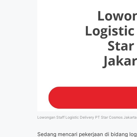
Lowongan Staff Logistic Delivery PT Star Cosmos Jakarta
Sedang mencari pekerjaan di bidang logis