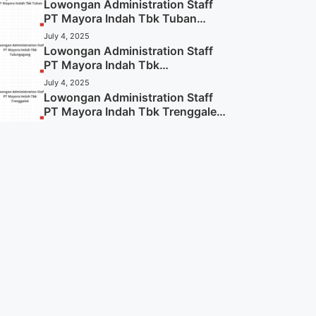
Lowongan Administration Staff
PT Mayora Indah Tbk Tuban
Tahun 2025 (Resmi)
July 4, 2025
Lowongan Administration Staff
PT Mayora Indah Tbk
Tulungagung Tahun 2025 (Lamar
July 4, 2025
Sekarang)
Lowongan Administration Staff
PT Mayora Indah Tbk Trenggalek
Tahun 2025 (Resmi)