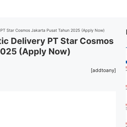
y PT Star Cosmos Jakarta Pusat Tahun 2025 (Apply Now)
ic Delivery PT Star Cosmos
2025 (Apply Now)
[addtoany]