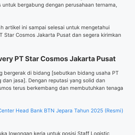
s untuk bergabung dengan perusahaan ternama,
 artikel ini sampai selesai untuk mengetahui
 PT Star Cosmos Jakarta Pusat dan segera kirimkan
very PT Star Cosmos Jakarta Pusat
 bergerak di bidang [sebutkan bidang usaha PT
g dan jasa]. Dengan reputasi yang solid dan
Cosmos terus berkembang dan membutuhkan tenaga
Center Head Bank BTN Jepara Tahun 2025 (Resmi)
a lowongan kerja untuk posisi Staff Logistic