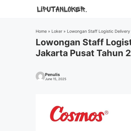
Skip
to
content
Home
»
Loker
»
Lowongan Staff Logistic Deliver
Lowongan Staff Logist
Jakarta Pusat Tahun 
Penulis
June 15, 2025