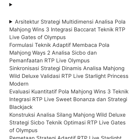
Arsitektur Strategi Multidimensi Analisa Pola
Mahjong Wins 3 Integrasi Baccarat Teknik RTP
Live Gates of Olympus
Formulasi Teknik Adaptif Membaca Pola
Mahjong Ways 2 Analisa Sicbo dan
Pemanfaatan RTP Live Olympus
Sinkronisasi Strategi Dinamis Analisa Mahjong
Wild Deluxe Validasi RTP Live Starlight Princess
Modern
Evaluasi Kuantitatif Pola Mahjong Wins 3 Teknik
Integrasi RTP Live Sweet Bonanza dan Strategi
Blackjack
Konstruksi Analisa Silang Mahjong Wild Deluxe
Strategi Sicbo Teknik Optimasi RTP Live Gates
of Olympus
Pemetaan Strategi Adaptif RTP Live Starlight