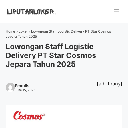
Skip
to
Me
content
Home
»
Loker
»
Lowongan Staff Logistic Delivery PT Star Cosmos
Jepara Tahun 2025
Lowongan Staff Logistic
Delivery PT Star Cosmos
Jepara Tahun 2025
[addtoany]
Penulis
June 15, 2025