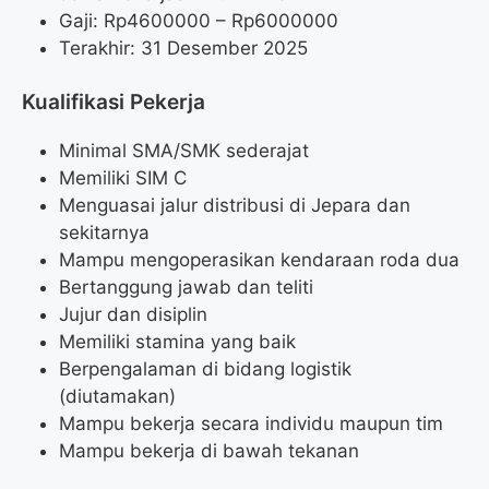
Gaji: Rp
4600000
– Rp
6000000
Terakhir: 31 Desember 2025
Kualifikasi Pekerja
Minimal SMA/SMK sederajat
Memiliki SIM C
Menguasai jalur distribusi di Jepara dan
sekitarnya
Mampu mengoperasikan kendaraan roda dua
Bertanggung jawab dan teliti
Jujur dan disiplin
Memiliki stamina yang baik
Berpengalaman di bidang logistik
(diutamakan)
Mampu bekerja secara individu maupun tim
Mampu bekerja di bawah tekanan