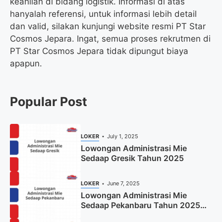
keahlian di bidang logistik. Informasi di atas
hanyalah referensi, untuk informasi lebih detail
dan valid, silakan kunjungi website resmi PT Star
Cosmos Jepara. Ingat, semua proses rekrutmen di
PT Star Cosmos Jepara tidak dipungut biaya
apapun.
Popular Post
LOKER
July 1, 2025
Lowongan Administrasi Mie
Sedaap Gresik Tahun 2025
LOKER
June 7, 2025
Lowongan Administrasi Mie
Sedaap Pekanbaru Tahun 2025
(Resmi)