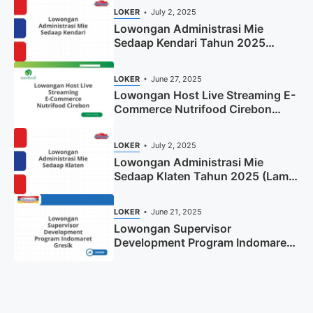
LOKER
July 2, 2025
Lowongan Administrasi Mie
Sedaap Kendari Tahun 2025
(Apply Now)
LOKER
June 27, 2025
Lowongan Host Live Streaming E-
Commerce Nutrifood Cirebon
Tahun 2025
LOKER
July 2, 2025
Lowongan Administrasi Mie
Sedaap Klaten Tahun 2025 (Lamar
Sekarang)
LOKER
June 21, 2025
Lowongan Supervisor
Development Program Indomaret
Gresik Tahun 2025