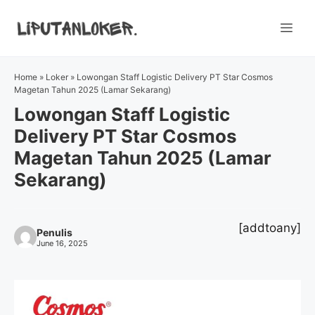
Skip
to
Me
content
Home
»
Loker
»
Lowongan Staff Logistic Delivery PT Star Cosmos
Magetan Tahun 2025 (Lamar Sekarang)
Lowongan Staff Logistic
Delivery PT Star Cosmos
Magetan Tahun 2025 (Lamar
Sekarang)
[addtoany]
Penulis
June 16, 2025