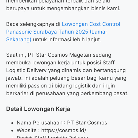
memberikan pelayanan terbaik dan selalu
berupaya untuk mengembangkan bisnis kami.
Baca selengkapnya di
Lowongan Cost Control
Panasonic Surabaya Tahun 2025 (Lamar
Sekarang)
untuk informasi lebih lanjut.
Saat ini, PT Star Cosmos Magetan sedang
membuka lowongan kerja untuk posisi Staff
Logistic Delivery yang dinamis dan bertanggung
jawab. Ini adalah peluang besar bagi kamu yang
memiliki passion di bidang logistik dan ingin
berkarier di perusahaan yang berkembang pesat.
Detail Lowongan Kerja
Nama Perusahaan :
PT Star Cosmos
Website :
https://cosmos.id/
Posisi: Staff Logistic Delivery