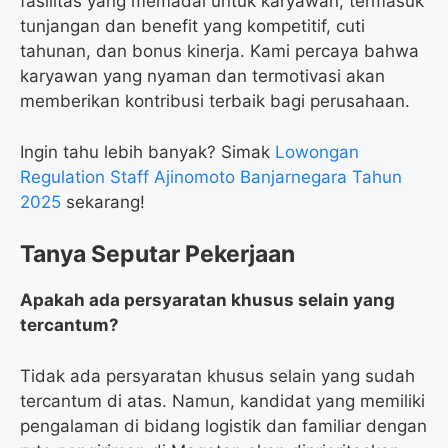
fasilitas yang memadai untuk karyawan, termasuk
tunjangan dan benefit yang kompetitif, cuti
tahunan, dan bonus kinerja. Kami percaya bahwa
karyawan yang nyaman dan termotivasi akan
memberikan kontribusi terbaik bagi perusahaan.
Ingin tahu lebih banyak? Simak
Lowongan
Regulation Staff Ajinomoto Banjarnegara Tahun
2025
sekarang!
Tanya Seputar Pekerjaan
Apakah ada persyaratan khusus selain yang
tercantum?
Tidak ada persyaratan khusus selain yang sudah
tercantum di atas. Namun, kandidat yang memiliki
pengalaman di bidang logistik dan familiar dengan