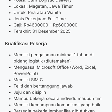
Lokasi: Magetan, Jawa Timur
Untuk: Pria atau Wanita
Jenis Pekerjaan: Full Time
Gaji: Rp
4600000
– Rp
6000000
Terakhir: 31 Desember 2025
Kualifikasi Pekerja
Memiliki pengalaman minimal 1 tahun di
bidang logistik (diutamakan)
Menguasai Microsoft Office (Word, Excel,
PowerPoint)
Memiliki SIM C
Teliti dan bertanggung jawab
Juju dan disiplin
Mampu bekerja secara individu maupun tim
Memiliki kemampuan komunikasi yang baik
Bersedia bekerja lembur jika dibutuhkan