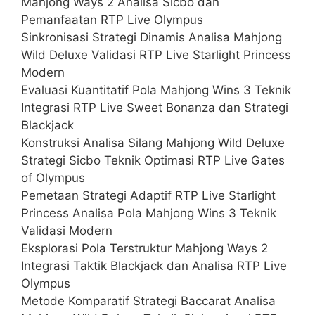
Mahjong Ways 2 Analisa Sicbo dan
Pemanfaatan RTP Live Olympus
Sinkronisasi Strategi Dinamis Analisa Mahjong
Wild Deluxe Validasi RTP Live Starlight Princess
Modern
Evaluasi Kuantitatif Pola Mahjong Wins 3 Teknik
Integrasi RTP Live Sweet Bonanza dan Strategi
Blackjack
Konstruksi Analisa Silang Mahjong Wild Deluxe
Strategi Sicbo Teknik Optimasi RTP Live Gates
of Olympus
Pemetaan Strategi Adaptif RTP Live Starlight
Princess Analisa Pola Mahjong Wins 3 Teknik
Validasi Modern
Eksplorasi Pola Terstruktur Mahjong Ways 2
Integrasi Taktik Blackjack dan Analisa RTP Live
Olympus
Metode Komparatif Strategi Baccarat Analisa