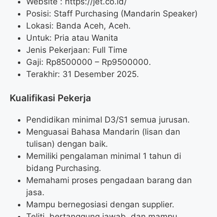
Website :
https://jet.co.id/
Posisi: Staff Purchasing (Mandarin Speaker)
Lokasi: Banda Aceh, Aceh.
Untuk: Pria atau Wanita
Jenis Pekerjaan: Full Time
Gaji: Rp
8500000
– Rp
9500000
.
Terakhir: 31 Desember 2025.
Kualifikasi Pekerja
Pendidikan minimal D3/S1 semua jurusan.
Menguasai Bahasa Mandarin (lisan dan
tulisan) dengan baik.
Memiliki pengalaman minimal 1 tahun di
bidang Purchasing.
Memahami proses pengadaan barang dan
jasa.
Mampu bernegosiasi dengan supplier.
Teliti, bertanggung jawab, dan mampu