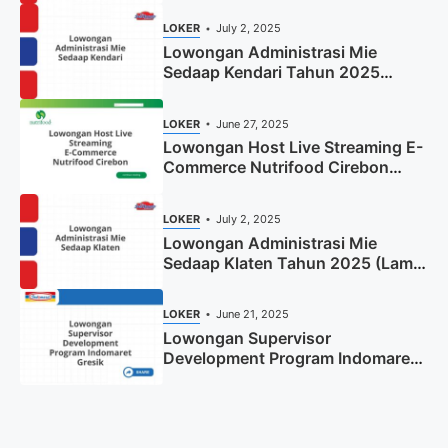
LOKER
July 2, 2025
Lowongan Administrasi Mie
Sedaap Kendari Tahun 2025
(Apply Now)
LOKER
June 27, 2025
Lowongan Host Live Streaming E-
Commerce Nutrifood Cirebon
Tahun 2025
LOKER
July 2, 2025
Lowongan Administrasi Mie
Sedaap Klaten Tahun 2025 (Lamar
Sekarang)
LOKER
June 21, 2025
Lowongan Supervisor
Development Program Indomaret
Gresik Tahun 2025