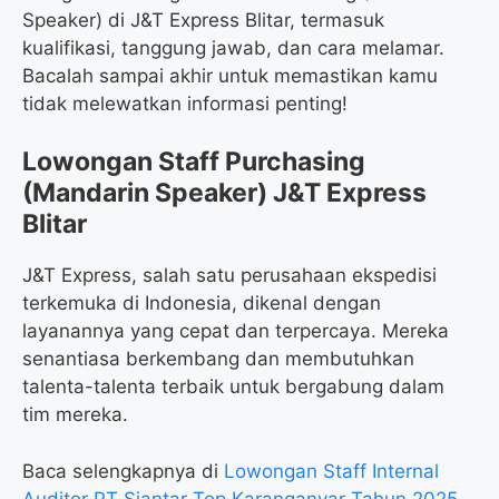
Speaker) di J&T Express Blitar, termasuk
kualifikasi, tanggung jawab, dan cara melamar.
Bacalah sampai akhir untuk memastikan kamu
tidak melewatkan informasi penting!
Lowongan Staff Purchasing
(Mandarin Speaker) J&T Express
Blitar
J&T Express, salah satu perusahaan ekspedisi
terkemuka di Indonesia, dikenal dengan
layanannya yang cepat dan terpercaya. Mereka
senantiasa berkembang dan membutuhkan
talenta-talenta terbaik untuk bergabung dalam
tim mereka.
Baca selengkapnya di
Lowongan Staff Internal
Auditor PT Siantar Top Karanganyar Tahun 2025