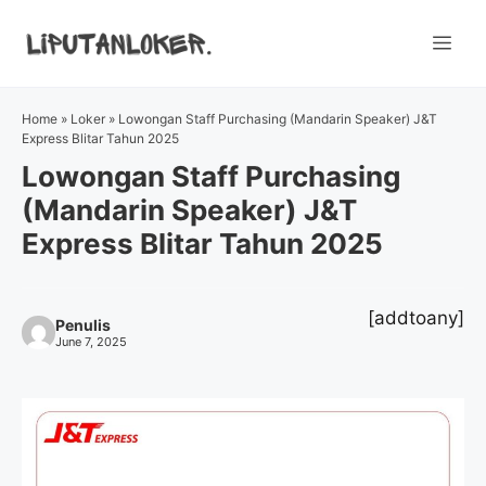
Skip
to
Me
content
Home
»
Loker
»
Lowongan Staff Purchasing (Mandarin Speaker) J&T
Express Blitar Tahun 2025
Lowongan Staff Purchasing
(Mandarin Speaker) J&T
Express Blitar Tahun 2025
[addtoany]
Penulis
June 7, 2025