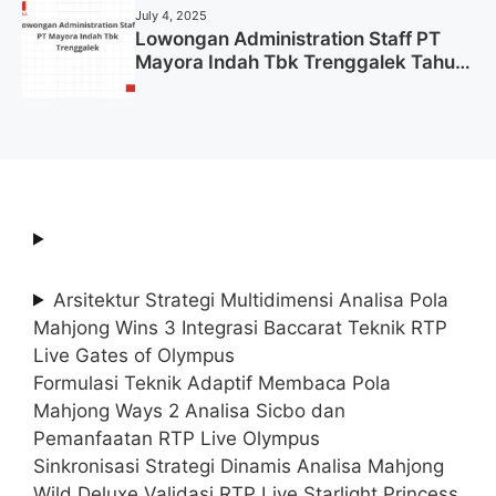
July 4, 2025
Lowongan Administration Staff PT
Mayora Indah Tbk Trenggalek Tahun
2025 (Resmi)
Arsitektur Strategi Multidimensi Analisa Pola
Mahjong Wins 3 Integrasi Baccarat Teknik RTP
Live Gates of Olympus
Formulasi Teknik Adaptif Membaca Pola
Mahjong Ways 2 Analisa Sicbo dan
Pemanfaatan RTP Live Olympus
Sinkronisasi Strategi Dinamis Analisa Mahjong
Wild Deluxe Validasi RTP Live Starlight Princess