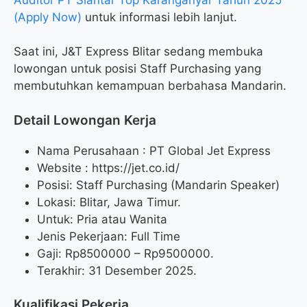
(Apply Now)
untuk informasi lebih lanjut.
Saat ini, J&T Express Blitar sedang membuka
lowongan untuk posisi Staff Purchasing yang
membutuhkan kemampuan berbahasa Mandarin.
Detail Lowongan Kerja
Nama Perusahaan :
PT Global Jet Express
Website :
https://jet.co.id/
Posisi: Staff Purchasing (Mandarin Speaker)
Lokasi: Blitar, Jawa Timur.
Untuk: Pria atau Wanita
Jenis Pekerjaan: Full Time
Gaji: Rp
8500000
– Rp
9500000
.
Terakhir: 31 Desember 2025.
Kualifikasi Pekerja