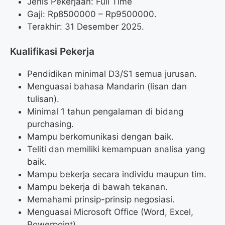
Jenis Pekerjaan: Full Time
Gaji: Rp
8500000
– Rp
9500000
.
Terakhir: 31 Desember 2025.
Kualifikasi Pekerja
Pendidikan minimal D3/S1 semua jurusan.
Menguasai bahasa Mandarin (lisan dan
tulisan).
Minimal 1 tahun pengalaman di bidang
purchasing.
Mampu berkomunikasi dengan baik.
Teliti dan memiliki kemampuan analisa yang
baik.
Mampu bekerja secara individu maupun tim.
Mampu bekerja di bawah tekanan.
Memahami prinsip-prinsip negosiasi.
Menguasai Microsoft Office (Word, Excel,
Powerpoint).