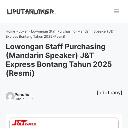
Skip
to
Me
content
Home
»
Loker
»
Lowongan Staff Purchasing (Mandarin Speaker) J&T
Express Bontang Tahun 2025 (Resmi)
Lowongan Staff Purchasing
(Mandarin Speaker) J&T
Express Bontang Tahun 2025
(Resmi)
[addtoany]
Penulis
June 7, 2025