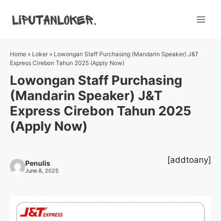
Skip
to
Me
content
Home
»
Loker
»
Lowongan Staff Purchasing (Mandarin Speaker) J&T
Express Cirebon Tahun 2025 (Apply Now)
Lowongan Staff Purchasing
(Mandarin Speaker) J&T
Express Cirebon Tahun 2025
(Apply Now)
[addtoany]
Penulis
June 8, 2025