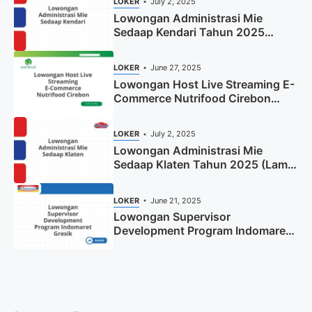
LOKER
July 2, 2025
Lowongan Administrasi Mie
Sedaap Kendari Tahun 2025
(Apply Now)
LOKER
June 27, 2025
Lowongan Host Live Streaming E-
Commerce Nutrifood Cirebon
Tahun 2025
LOKER
July 2, 2025
Lowongan Administrasi Mie
Sedaap Klaten Tahun 2025 (Lamar
Sekarang)
LOKER
June 21, 2025
Lowongan Supervisor
Development Program Indomaret
Gresik Tahun 2025