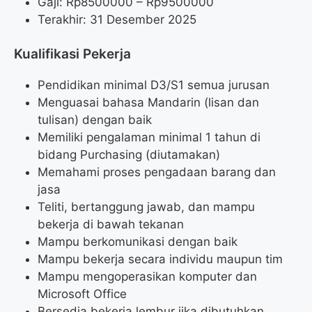
Gaji: Rp
8500000
– Rp
9500000
Terakhir: 31 Desember 2025
Kualifikasi Pekerja
Pendidikan minimal D3/S1 semua jurusan
Menguasai bahasa Mandarin (lisan dan
tulisan) dengan baik
Memiliki pengalaman minimal 1 tahun di
bidang Purchasing (diutamakan)
Memahami proses pengadaan barang dan
jasa
Teliti, bertanggung jawab, dan mampu
bekerja di bawah tekanan
Mampu berkomunikasi dengan baik
Mampu bekerja secara individu maupun tim
Mampu mengoperasikan komputer dan
Microsoft Office
Bersedia bekerja lembur jika dibutuhkan