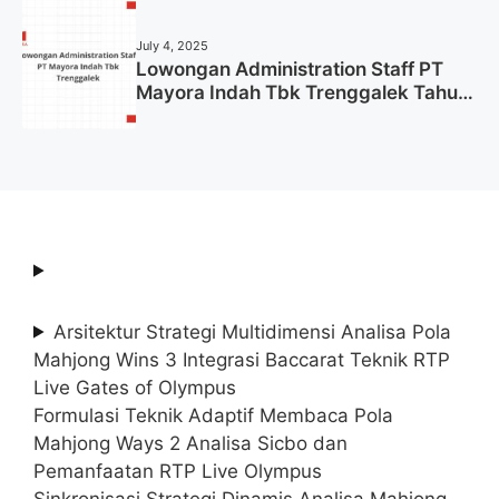
Tahun 2025 (Lamar Sekarang)
July 4, 2025
Lowongan Administration Staff PT
Mayora Indah Tbk Trenggalek Tahun
2025 (Resmi)
Arsitektur Strategi Multidimensi Analisa Pola
Mahjong Wins 3 Integrasi Baccarat Teknik RTP
Live Gates of Olympus
Formulasi Teknik Adaptif Membaca Pola
Mahjong Ways 2 Analisa Sicbo dan
Pemanfaatan RTP Live Olympus
Sinkronisasi Strategi Dinamis Analisa Mahjong