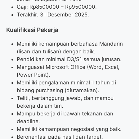
Gaji: Rp
8500000
– Rp
9500000
.
Terakhir: 31 Desember 2025.
Kualifikasi Pekerja
Memiliki kemampuan berbahasa Mandarin
(lisan dan tulisan) dengan baik.
Pendidikan minimal D3/S1 semua jurusan.
Menguasai Microsoft Office (Word, Excel,
Power Point).
Memiliki pengalaman minimal 1 tahun di
bidang purchasing (diutamakan).
Teliti, bertanggung jawab, dan mampu
bekerja dalam tim.
Mampu bekerja di bawah tekanan dan
deadline.
Memiliki kemampuan negosiasi yang baik.
Berorientasi pada hasil dan target.