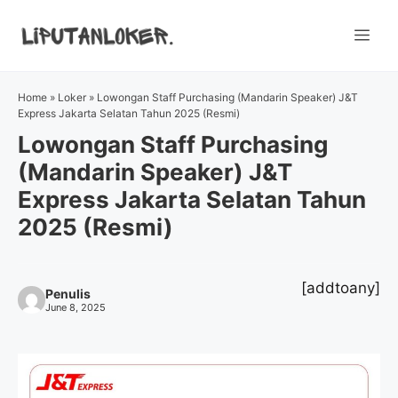
Skip
to
Me
content
Home
»
Loker
»
Lowongan Staff Purchasing (Mandarin Speaker) J&T
Express Jakarta Selatan Tahun 2025 (Resmi)
Lowongan Staff Purchasing
(Mandarin Speaker) J&T
Express Jakarta Selatan Tahun
2025 (Resmi)
[addtoany]
Penulis
June 8, 2025