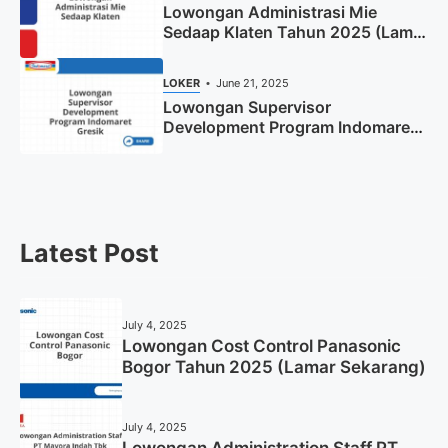
Lowongan Administrasi Mie
Sedaap Klaten Tahun 2025 (Lamar
Sekarang)
LOKER
June 21, 2025
Lowongan Supervisor
Development Program Indomaret
Gresik Tahun 2025
Latest Post
July 4, 2025
Lowongan Cost Control Panasonic
Bogor Tahun 2025 (Lamar Sekarang)
July 4, 2025
Lowongan Administration Staff PT