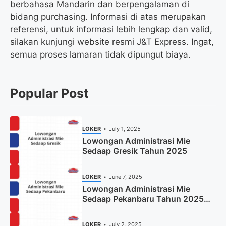
berbahasa Mandarin dan berpengalaman di
bidang purchasing. Informasi di atas merupakan
referensi, untuk informasi lebih lengkap dan valid,
silakan kunjungi website resmi J&T Express. Ingat,
semua proses lamaran tidak dipungut biaya.
Popular Post
LOKER
July 1, 2025
Lowongan Administrasi Mie
Sedaap Gresik Tahun 2025
LOKER
June 7, 2025
Lowongan Administrasi Mie
Sedaap Pekanbaru Tahun 2025
(Resmi)
LOKER
July 2, 2025