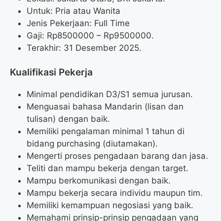
Untuk: Pria atau Wanita
Jenis Pekerjaan: Full Time
Gaji: Rp
8500000
– Rp
9500000
.
Terakhir: 31 Desember 2025.
Kualifikasi Pekerja
Minimal pendidikan D3/S1 semua jurusan.
Menguasai bahasa Mandarin (lisan dan
tulisan) dengan baik.
Memiliki pengalaman minimal 1 tahun di
bidang purchasing (diutamakan).
Mengerti proses pengadaan barang dan jasa.
Teliti dan mampu bekerja dengan target.
Mampu berkomunikasi dengan baik.
Mampu bekerja secara individu maupun tim.
Memiliki kemampuan negosiasi yang baik.
Memahami prinsip-prinsip pengadaan yang