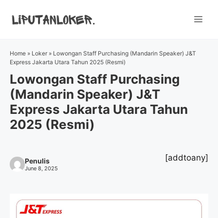
Skip
to
Me
content
Home
»
Loker
»
Lowongan Staff Purchasing (Mandarin Speaker) J&T
Express Jakarta Utara Tahun 2025 (Resmi)
Lowongan Staff Purchasing
(Mandarin Speaker) J&T
Express Jakarta Utara Tahun
2025 (Resmi)
[addtoany]
Penulis
June 8, 2025