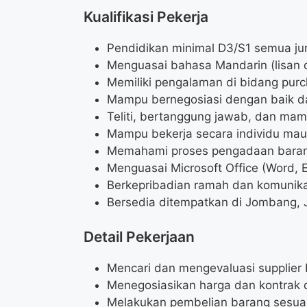
Kualifikasi Pekerja
Pendidikan minimal D3/S1 semua ju
Menguasai bahasa Mandarin (lisan d
Memiliki pengalaman di bidang purch
Mampu bernegosiasi dengan baik dan
Teliti, bertanggung jawab, dan mam
Mampu bekerja secara individu mau
Memahami proses pengadaan baran
Menguasai Microsoft Office (Word, E
Berkepribadian ramah dan komunikat
Bersedia ditempatkan di Jombang, 
Detail Pekerjaan
Mencari dan mengevaluasi supplier 
Menegosiasikan harga dan kontrak d
Melakukan pembelian barang sesua