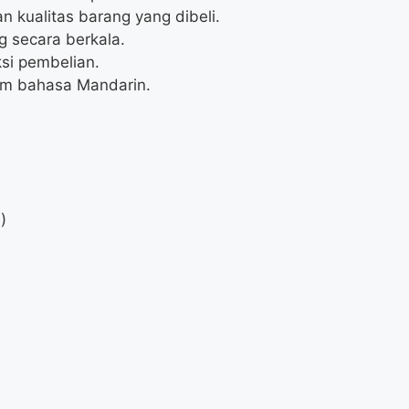
 kualitas barang yang dibeli.
 secara berkala.
ksi pembelian.
am bahasa Mandarin.
)