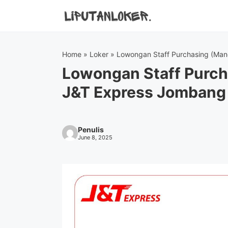
Skip
to
content
Home
»
Loker
»
Lowongan Staff Purchasing (Man
Lowongan Staff Purch
J&T Express Jombang
Penulis
June 8, 2025