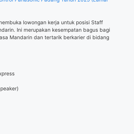
membuka lowongan kerja untuk posisi Staff
darin. Ini merupakan kesempatan bagus bagi
a Mandarin dan tertarik berkarier di bidang
xpress
Speaker)