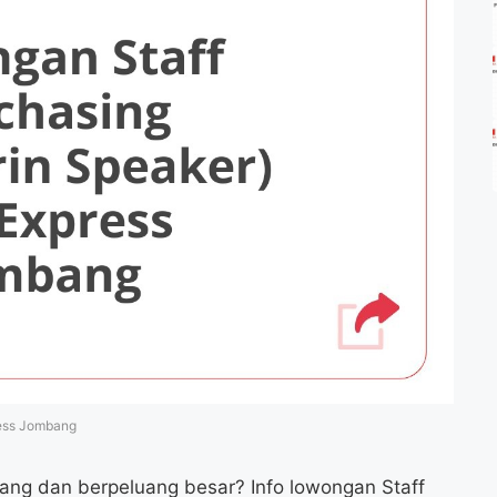
ress Jombang
ng dan berpeluang besar? Info lowongan Staff