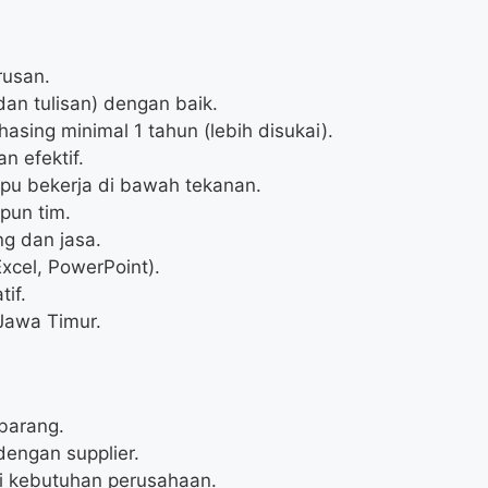
rusan.
an tulisan) dengan baik.
asing minimal 1 tahun (lebih disukai).
 efektif.
pu bekerja di bawah tekanan.
pun tim.
g dan jasa.
xcel, PowerPoint).
if.
Jawa Timur.
barang.
engan supplier.
i kebutuhan perusahaan.