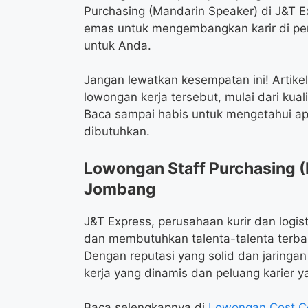
Purchasing (Mandarin Speaker) di J&T 
emas untuk mengembangkan karir di per
untuk Anda.
Jangan lewatkan kesempatan ini! Artike
lowongan kerja tersebut, mulai dari kual
Baca sampai habis untuk mengetahui ap
dibutuhkan.
Lowongan Staff Purchasing (
Jombang
J&T Express, perusahaan kurir dan logis
dan membutuhkan talenta-talenta terb
Dengan reputasi yang solid dan jaringa
kerja yang dinamis dan peluang karier y
Baca selengkapnya di
Lowongan Cost Co