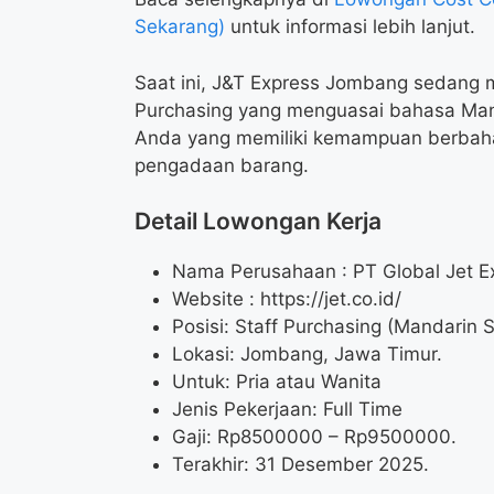
Sekarang)
untuk informasi lebih lanjut.
Saat ini, J&T Express Jombang sedang 
Purchasing yang menguasai bahasa Man
Anda yang memiliki kemampuan berbahas
pengadaan barang.
Detail Lowongan Kerja
Nama Perusahaan :
PT Global Jet E
Website :
https://jet.co.id/
Posisi: Staff Purchasing (Mandarin 
Lokasi: Jombang, Jawa Timur.
Untuk: Pria atau Wanita
Jenis Pekerjaan: Full Time
Gaji: Rp
8500000
– Rp
9500000
.
Terakhir: 31 Desember 2025.