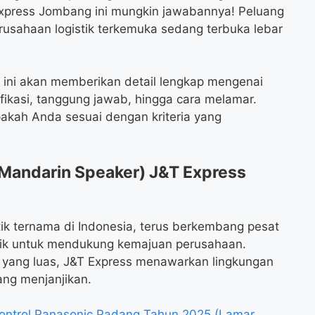
Express Jombang ini mungkin jawabannya! Peluang
usahaan logistik terkemuka sedang terbuka lebar
l ini akan memberikan detail lengkap mengenai
ifikasi, tanggung jawab, hingga cara melamar.
akah Anda sesuai dengan kriteria yang
Mandarin Speaker) J&T Express
tik ternama di Indonesia, terus berkembang pesat
aik untuk mendukung kemajuan perusahaan.
n yang luas, J&T Express menawarkan lingkungan
ang menjanjikan.
ntrol Panasonic Padang Tahun 2025 (Lamar