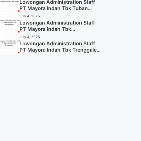
Lowongan Administration Staff
PT Mayora Indah Tbk Tuban
Tahun 2025 (Resmi)
July 4, 2025
Lowongan Administration Staff
PT Mayora Indah Tbk
Tulungagung Tahun 2025 (Lamar
July 4, 2025
Sekarang)
Lowongan Administration Staff
PT Mayora Indah Tbk Trenggalek
Tahun 2025 (Resmi)