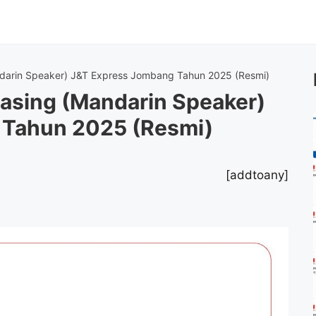
darin Speaker) J&T Express Jombang Tahun 2025 (Resmi)
asing (Mandarin Speaker)
 Tahun 2025 (Resmi)
[addtoany]