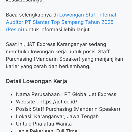
Baca selengkapnya di
Lowongan Staff Internal
Auditor PT Siantar Top Sampang Tahun 2025
(Resmi)
untuk informasi lebih lanjut.
Saat ini, J&T Express Karanganyar sedang
membuka lowongan kerja untuk posisi Staff
Purchasing (Mandarin Speaker) yang menjanjikan
karier yang cerah dan berkembang.
Detail Lowongan Kerja
Nama Perusahaan :
PT Global Jet Express
Website :
https://jet.co.id/
Posisi: Staff Purchasing (Mandarin Speaker)
Lokasi: Karanganyar, Jawa Tengah
Untuk: Pria atau Wanita
Jenis Pekerjaan: Full Time