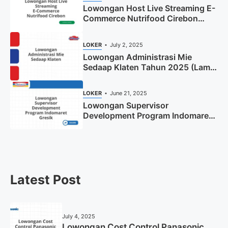
Lowongan Host Live Streaming E-
Commerce Nutrifood Cirebon
Tahun 2025
LOKER
July 2, 2025
Lowongan Administrasi Mie
Sedaap Klaten Tahun 2025 (Lamar
Sekarang)
LOKER
June 21, 2025
Lowongan Supervisor
Development Program Indomaret
Gresik Tahun 2025
Latest Post
July 4, 2025
Lowongan Cost Control Panasonic