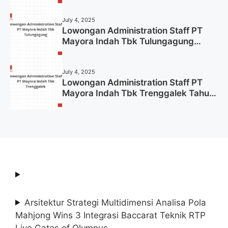
July 4, 2025
Lowongan Administration Staff PT
Mayora Indah Tbk Tulungagung
Tahun 2025 (Lamar Sekarang)
July 4, 2025
Lowongan Administration Staff PT
Mayora Indah Tbk Trenggalek Tahun
2025 (Resmi)
Arsitektur Strategi Multidimensi Analisa Pola
Mahjong Wins 3 Integrasi Baccarat Teknik RTP
Live Gates of Olympus