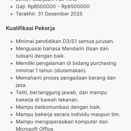
Gaji: Rp
8500000
– Rp
9500000
Terakhir: 31 Desember 2025
Kualifikasi Pekerja
Minimal pendidikan D3/S1 semua jurusan.
Menguasai bahasa Mandarin (lisan dan
tulisan) dengan baik.
Memiliki pengalaman di bidang purchasing
minimal 1 tahun (diutamakan).
Memahami proses pengadaan barang dan
jasa.
Teliti, bertanggung jawab, dan mampu
bekerja di bawah tekanan.
Mampu berkomunikasi dengan baik.
Mampu bekerja secara individu maupun tim.
Mampu mengoperasikan komputer dan
Microsoft Office.