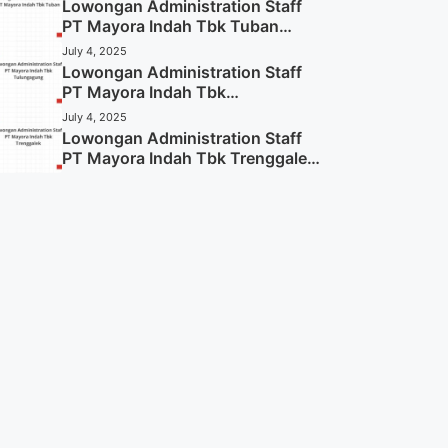
Lowongan Administration Staff
PT Mayora Indah Tbk Tuban
Tahun 2025 (Resmi)
July 4, 2025
Lowongan Administration Staff
PT Mayora Indah Tbk
Tulungagung Tahun 2025 (Lamar
July 4, 2025
Sekarang)
Lowongan Administration Staff
PT Mayora Indah Tbk Trenggalek
Tahun 2025 (Resmi)