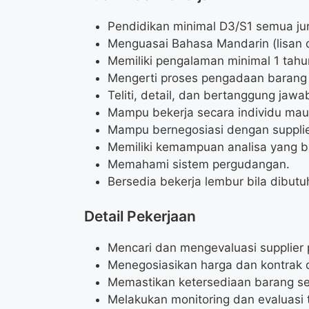
Pendidikan minimal D3/S1 semua ju
Menguasai Bahasa Mandarin (lisan d
Memiliki pengalaman minimal 1 tahu
Mengerti proses pengadaan barang 
Teliti, detail, dan bertanggung jawa
Mampu bekerja secara individu mau
Mampu bernegosiasi dengan supplie
Memiliki kemampuan analisa yang b
Memahami sistem pergudangan.
Bersedia bekerja lembur bila dibutu
Detail Pekerjaan
Mencari dan mengevaluasi supplier p
Menegosiasikan harga dan kontrak d
Memastikan ketersediaan barang se
Melakukan monitoring dan evaluasi t