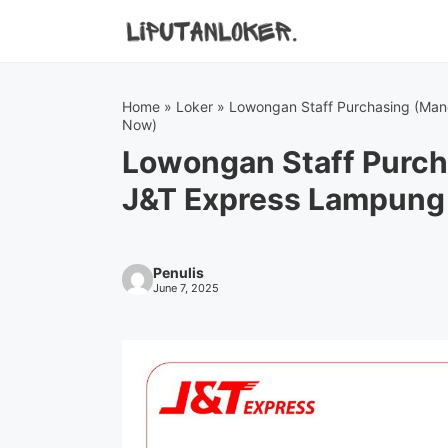
Skip
to
content
Home
»
Loker
»
Lowongan Staff Purchasing (Man
Now)
Lowongan Staff Purch
J&T Express Lampung
Penulis
June 7, 2025