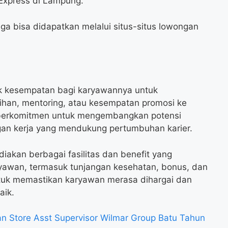
 Express di Lampung.
uga bisa didapatkan melalui situs-situs lowongan
k kesempatan bagi karyawannya untuk
ihan, mentoring, atau kesempatan promosi ke
ni berkomitmen untuk mengembangkan potensi
an kerja yang mendukung pertumbuhan karier.
iakan berbagai fasilitas dan benefit yang
yawan, termasuk tunjangan kesehatan, bonus, dan
ntuk memastikan karyawan merasa dihargai dan
aik.
 Store Asst Supervisor Wilmar Group Batu Tahun