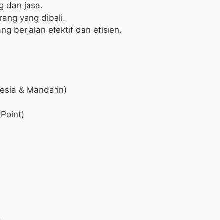
 dan jasa.
ang yang dibeli.
 berjalan efektif dan efisien.
esia & Mandarin)
rPoint)