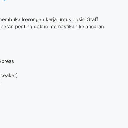
membuka lowongan kerja untuk posisi Staff
 peran penting dalam memastikan kelancaran
xpress
Speaker)
.