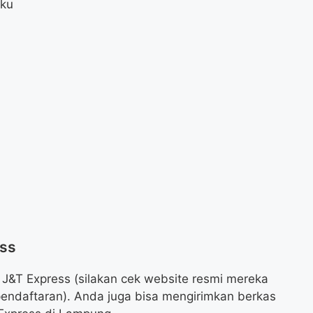
aku
ess
 J&T Express (silakan cek website resmi mereka
 pendaftaran). Anda juga bisa mengirimkan berkas