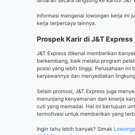
lamaran secara langsung ke kantor J&T
Informasi mengenai lowongan kerja ini j
kerja terpercaya lainnya.
Prospek Karir di J&T Express
J&T Express dikenal memberikan banya
berkembang, baik melalui program pelat
posisi yang lebih tinggi. Perusahaan i
karyawannya dan menyediakan lingkung
Selain promosi, J&T Express juga menyed
menunjang kenyamanan dan kinerja kar
cuti yang memadai. Hal ini bertujuan u
termotivasi untuk memberikan yang terb
Ingin tahu lebih banyak? Simak
Lowongan