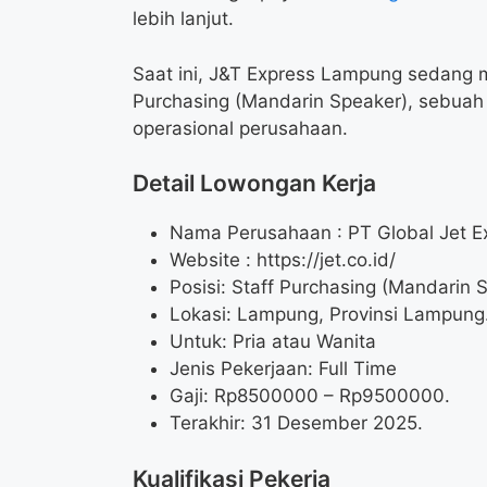
lebih lanjut.
Saat ini, J&T Express Lampung sedang 
Purchasing (Mandarin Speaker), sebuah
operasional perusahaan.
Detail Lowongan Kerja
Nama Perusahaan :
PT Global Jet E
Website :
https://jet.co.id/
Posisi: Staff Purchasing (Mandarin 
Lokasi: Lampung, Provinsi Lampung
Untuk: Pria atau Wanita
Jenis Pekerjaan: Full Time
Gaji: Rp
8500000
– Rp
9500000
.
Terakhir: 31 Desember 2025.
Kualifikasi Pekerja