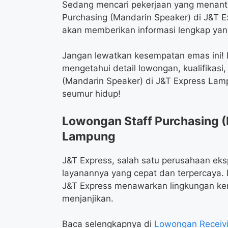
Sedang mencari pekerjaan yang menant
Purchasing (Mandarin Speaker) di J&T E
akan memberikan informasi lengkap yang
Jangan lewatkan kesempatan emas ini! Ba
mengetahui detail lowongan, kualifikasi
(Mandarin Speaker) di J&T Express Lam
seumur hidup!
Lowongan Staff Purchasing (
Lampung
J&T Express, salah satu perusahaan eks
layanannya yang cepat dan terpercaya.
J&T Express menawarkan lingkungan ker
menjanjikan.
Baca selengkapnya di
Lowongan Receivi