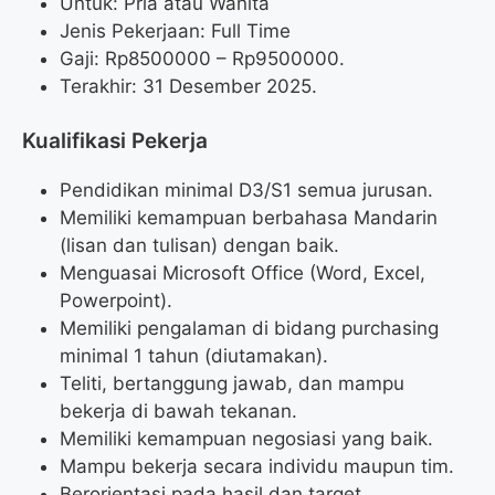
Untuk: Pria atau Wanita
Jenis Pekerjaan: Full Time
Gaji: Rp
8500000
– Rp
9500000
.
Terakhir: 31 Desember 2025.
Kualifikasi Pekerja
Pendidikan minimal D3/S1 semua jurusan.
Memiliki kemampuan berbahasa Mandarin
(lisan dan tulisan) dengan baik.
Menguasai Microsoft Office (Word, Excel,
Powerpoint).
Memiliki pengalaman di bidang purchasing
minimal 1 tahun (diutamakan).
Teliti, bertanggung jawab, dan mampu
bekerja di bawah tekanan.
Memiliki kemampuan negosiasi yang baik.
Mampu bekerja secara individu maupun tim.
Berorientasi pada hasil dan target.