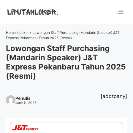
Skip
to
Me
content
Home
»
Loker
»
Lowongan Staff Purchasing (Mandarin Speaker) J&T
Express Pekanbaru Tahun 2025 (Resmi)
Lowongan Staff Purchasing
(Mandarin Speaker) J&T
Express Pekanbaru Tahun 2025
(Resmi)
[addtoany]
Penulis
June 11, 2025