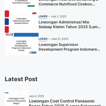
Commerce Nutrifood Cirebon
Tahun 2025
LOKER
July 2, 2025
Lowongan Administrasi Mie
Sedaap Klaten Tahun 2025 (Lamar
Sekarang)
LOKER
June 21, 2025
Lowongan Supervisor
Development Program Indomaret
Gresik Tahun 2025
Latest Post
July 4, 2025
Lowongan Cost Control Panasonic
Bogor Tahun 2025 (Lamar Sekarang)