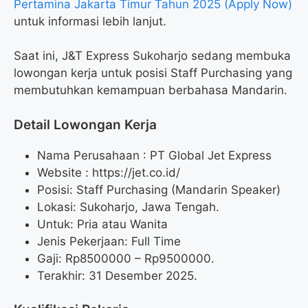
Pertamina Jakarta Timur Tahun 2025 (Apply Now)
untuk informasi lebih lanjut.
Saat ini, J&T Express Sukoharjo sedang membuka
lowongan kerja untuk posisi Staff Purchasing yang
membutuhkan kemampuan berbahasa Mandarin.
Detail Lowongan Kerja
Nama Perusahaan :
PT Global Jet Express
Website :
https://jet.co.id/
Posisi: Staff Purchasing (Mandarin Speaker)
Lokasi: Sukoharjo, Jawa Tengah.
Untuk: Pria atau Wanita
Jenis Pekerjaan: Full Time
Gaji: Rp
8500000
– Rp
9500000
.
Terakhir: 31 Desember 2025.