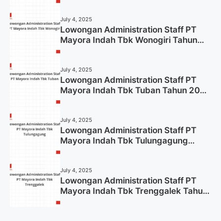
July 4, 2025
Lowongan Administration Staff PT
Mayora Indah Tbk Wonogiri Tahun
2025 (Apply Now)
July 4, 2025
Lowongan Administration Staff PT
Mayora Indah Tbk Tuban Tahun 2025
(Resmi)
July 4, 2025
Lowongan Administration Staff PT
Mayora Indah Tbk Tulungagung
Tahun 2025 (Lamar Sekarang)
July 4, 2025
Lowongan Administration Staff PT
Mayora Indah Tbk Trenggalek Tahun
2025 (Resmi)