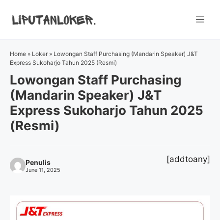
Skip
to
Me
content
Home
»
Loker
»
Lowongan Staff Purchasing (Mandarin Speaker) J&T
Express Sukoharjo Tahun 2025 (Resmi)
Lowongan Staff Purchasing
(Mandarin Speaker) J&T
Express Sukoharjo Tahun 2025
(Resmi)
[addtoany]
Penulis
June 11, 2025