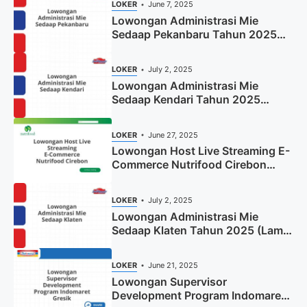
LOKER
June 7, 2025
Lowongan Administrasi Mie
Sedaap Pekanbaru Tahun 2025
(Resmi)
LOKER
July 2, 2025
Lowongan Administrasi Mie
Sedaap Kendari Tahun 2025
(Apply Now)
LOKER
June 27, 2025
Lowongan Host Live Streaming E-
Commerce Nutrifood Cirebon
Tahun 2025
LOKER
July 2, 2025
Lowongan Administrasi Mie
Sedaap Klaten Tahun 2025 (Lamar
Sekarang)
LOKER
June 21, 2025
Lowongan Supervisor
Development Program Indomaret