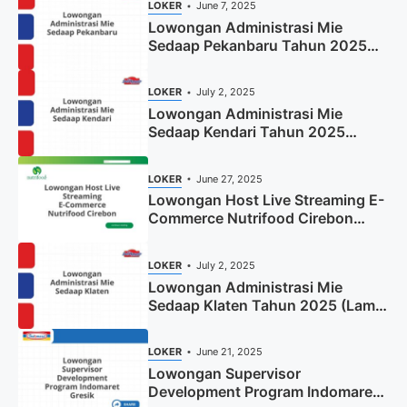
LOKER
June 7, 2025
Lowongan Administrasi Mie
Sedaap Pekanbaru Tahun 2025
(Resmi)
LOKER
July 2, 2025
Lowongan Administrasi Mie
Sedaap Kendari Tahun 2025
(Apply Now)
LOKER
June 27, 2025
Lowongan Host Live Streaming E-
Commerce Nutrifood Cirebon
Tahun 2025
LOKER
July 2, 2025
Lowongan Administrasi Mie
Sedaap Klaten Tahun 2025 (Lamar
Sekarang)
LOKER
June 21, 2025
Lowongan Supervisor
Development Program Indomaret