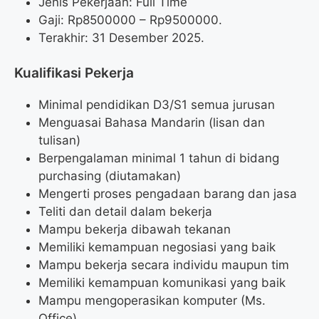
Jenis Pekerjaan: Full Time
Gaji: Rp
8500000
– Rp
9500000
.
Terakhir: 31 Desember 2025.
Kualifikasi Pekerja
Minimal pendidikan D3/S1 semua jurusan
Menguasai Bahasa Mandarin (lisan dan
tulisan)
Berpengalaman minimal 1 tahun di bidang
purchasing (diutamakan)
Mengerti proses pengadaan barang dan jasa
Teliti dan detail dalam bekerja
Mampu bekerja dibawah tekanan
Memiliki kemampuan negosiasi yang baik
Mampu bekerja secara individu maupun tim
Memiliki kemampuan komunikasi yang baik
Mampu mengoperasikan komputer (Ms.
Office)