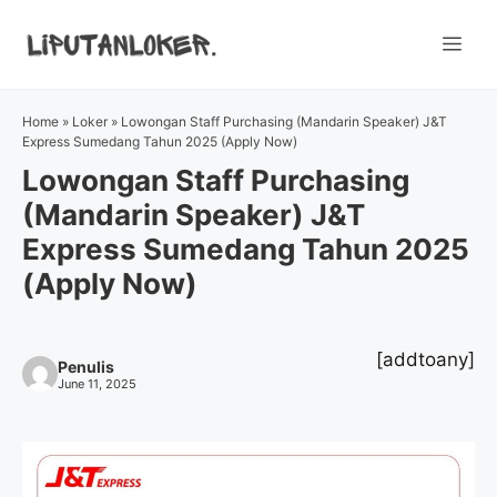
Skip
to
Me
content
Home
»
Loker
»
Lowongan Staff Purchasing (Mandarin Speaker) J&T
Express Sumedang Tahun 2025 (Apply Now)
Lowongan Staff Purchasing
(Mandarin Speaker) J&T
Express Sumedang Tahun 2025
(Apply Now)
[addtoany]
Penulis
June 11, 2025