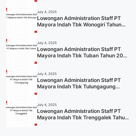
July 4, 2025
Lowongan Administration Staff PT
Mayora Indah Tbk Wonogiri Tahun
2025 (Apply Now)
July 4, 2025
Lowongan Administration Staff PT
Mayora Indah Tbk Tuban Tahun 2025
(Resmi)
July 4, 2025
Lowongan Administration Staff PT
Mayora Indah Tbk Tulungagung
Tahun 2025 (Lamar Sekarang)
July 4, 2025
Lowongan Administration Staff PT
Mayora Indah Tbk Trenggalek Tahun
2025 (Resmi)