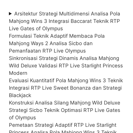
Arsitektur Strategi Multidimensi Analisa Pola
Mahjong Wins 3 Integrasi Baccarat Teknik RTP
Live Gates of Olympus
Formulasi Teknik Adaptif Membaca Pola
Mahjong Ways 2 Analisa Sicbo dan
Pemanfaatan RTP Live Olympus
Sinkronisasi Strategi Dinamis Analisa Mahjong
Wild Deluxe Validasi RTP Live Starlight Princess
Modern
Evaluasi Kuantitatif Pola Mahjong Wins 3 Teknik
Integrasi RTP Live Sweet Bonanza dan Strategi
Blackjack
Konstruksi Analisa Silang Mahjong Wild Deluxe
Strategi Sicbo Teknik Optimasi RTP Live Gates
of Olympus
Pemetaan Strategi Adaptif RTP Live Starlight
Princess Analisa Pola Mahjong Wins 3 Teknik