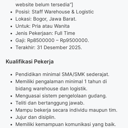
website belum tersedia”]
Posisi: Staff Warehouse & Logistic
Lokasi: Bogor, Jawa Barat.
Untuk: Pria atau Wanita
Jenis Pekerjaan: Full Time
Gaji: Rp
8500000
– Rp
9500000
.
Terakhir: 31 Desember 2025.
Kualifikasi Pekerja
Pendidikan minimal SMA/SMK sederajat.
Memiliki pengalaman minimal 1 tahun di
bidang warehouse dan logistik.
Menguasai sistem pengelolaan gudang.
Teliti dan bertanggung jawab.
Mampu bekerja secara individu maupun tim.
Jujur dan disiplin.
Memiliki kemampuan komunikasi yang baik.