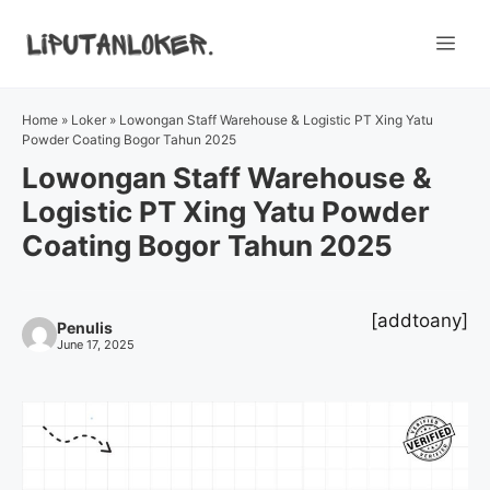
Skip
to
Me
content
Home
»
Loker
»
Lowongan Staff Warehouse & Logistic PT Xing Yatu
Powder Coating Bogor Tahun 2025
Lowongan Staff Warehouse &
Logistic PT Xing Yatu Powder
Coating Bogor Tahun 2025
[addtoany]
Penulis
June 17, 2025