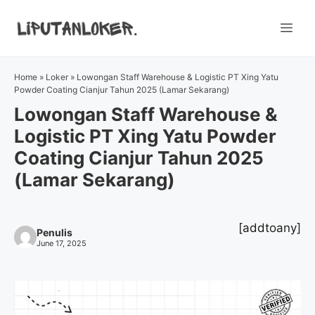
Skip
to
Me
content
Home
»
Loker
»
Lowongan Staff Warehouse & Logistic PT Xing Yatu
Powder Coating Cianjur Tahun 2025 (Lamar Sekarang)
Lowongan Staff Warehouse &
Logistic PT Xing Yatu Powder
Coating Cianjur Tahun 2025
(Lamar Sekarang)
[addtoany]
Penulis
June 17, 2025