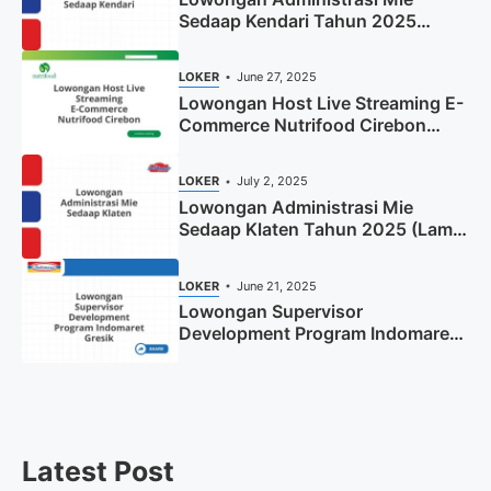
Sedaap Kendari Tahun 2025
(Apply Now)
LOKER
June 27, 2025
Lowongan Host Live Streaming E-
Commerce Nutrifood Cirebon
Tahun 2025
LOKER
July 2, 2025
Lowongan Administrasi Mie
Sedaap Klaten Tahun 2025 (Lamar
Sekarang)
LOKER
June 21, 2025
Lowongan Supervisor
Development Program Indomaret
Gresik Tahun 2025
Latest Post