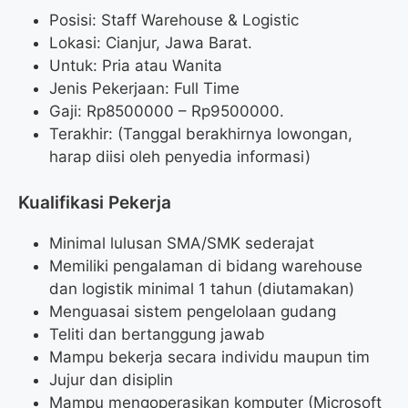
Posisi: Staff Warehouse & Logistic
Lokasi: Cianjur, Jawa Barat.
Untuk: Pria atau Wanita
Jenis Pekerjaan: Full Time
Gaji: Rp
8500000
– Rp
9500000
.
Terakhir: (Tanggal berakhirnya lowongan,
harap diisi oleh penyedia informasi)
Kualifikasi Pekerja
Minimal lulusan SMA/SMK sederajat
Memiliki pengalaman di bidang warehouse
dan logistik minimal 1 tahun (diutamakan)
Menguasai sistem pengelolaan gudang
Teliti dan bertanggung jawab
Mampu bekerja secara individu maupun tim
Jujur dan disiplin
Mampu mengoperasikan komputer (Microsoft