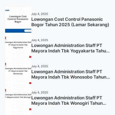
July 4, 2025
Lowongan Cost Control Panasonic
Bogor Tahun 2025 (Lamar Sekarang)
July 4, 2025
Lowongan Administration Staff PT
Mayora Indah Tbk Yogyakarta Tahun
2025
July 4, 2025
Lowongan Administration Staff PT
Mayora Indah Tbk Wonosobo Tahun
2025 (Lamar Sekarang)
July 4, 2025
Lowongan Administration Staff PT
Mayora Indah Tbk Wonogiri Tahun
2025 (Apply Now)