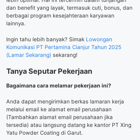
lebih optimal. Hal ini tercermin dalam tunjangan
dan benefit yang layak, termasuk cuti, bonus, dan
berbagai program kesejahteraan karyawan
lainnya.
Ingin tahu lebih banyak? Simak
Lowongan
Komunikasi PT Pertamina Cianjur Tahun 2025
(Lamar Sekarang)
sekarang!
Tanya Seputar Pekerjaan
Bagaimana cara melamar pekerjaan ini?
Anda dapat mengirimkan berkas lamaran kerja
melalui email ke alamat email perusahaan
(Tambahkan alamat email perusahaan jika
tersedia) atau langsung datang ke kantor PT Xing
Yatu Powder Coating di Garut.