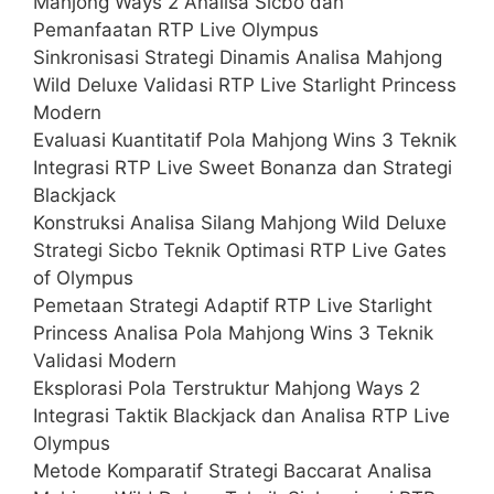
Mahjong Ways 2 Analisa Sicbo dan
Pemanfaatan RTP Live Olympus
Sinkronisasi Strategi Dinamis Analisa Mahjong
Wild Deluxe Validasi RTP Live Starlight Princess
Modern
Evaluasi Kuantitatif Pola Mahjong Wins 3 Teknik
Integrasi RTP Live Sweet Bonanza dan Strategi
Blackjack
Konstruksi Analisa Silang Mahjong Wild Deluxe
Strategi Sicbo Teknik Optimasi RTP Live Gates
of Olympus
Pemetaan Strategi Adaptif RTP Live Starlight
Princess Analisa Pola Mahjong Wins 3 Teknik
Validasi Modern
Eksplorasi Pola Terstruktur Mahjong Ways 2
Integrasi Taktik Blackjack dan Analisa RTP Live
Olympus
Metode Komparatif Strategi Baccarat Analisa