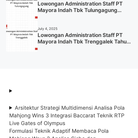
Lowongan Administration Staff PT
Mayora Indah Tbk Tulungagung
Tahun 2025 (Lamar Sekarang)
July 4, 2025
Lowongan Administration Staff PT
Mayora Indah Tbk Trenggalek Tahun
2025 (Resmi)
Arsitektur Strategi Multidimensi Analisa Pola
Mahjong Wins 3 Integrasi Baccarat Teknik RTP
Live Gates of Olympus
Formulasi Teknik Adaptif Membaca Pola