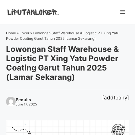
Skip
to
Me
content
Home
»
Loker
»
Lowongan Staff Warehouse & Logistic PT Xing Yatu
Powder Coating Garut Tahun 2025 (Lamar Sekarang)
Lowongan Staff Warehouse &
Logistic PT Xing Yatu Powder
Coating Garut Tahun 2025
(Lamar Sekarang)
[addtoany]
Penulis
June 17, 2025