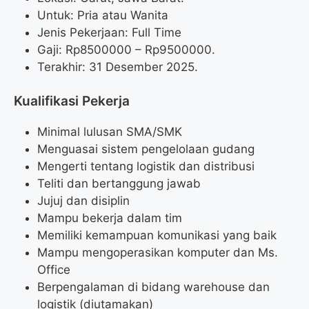
Untuk: Pria atau Wanita
Jenis Pekerjaan: Full Time
Gaji: Rp
8500000
– Rp
9500000
.
Terakhir: 31 Desember 2025.
Kualifikasi Pekerja
Minimal lulusan SMA/SMK
Menguasai sistem pengelolaan gudang
Mengerti tentang logistik dan distribusi
Teliti dan bertanggung jawab
Jujuj dan disiplin
Mampu bekerja dalam tim
Memiliki kemampuan komunikasi yang baik
Mampu mengoperasikan komputer dan Ms.
Office
Berpengalaman di bidang warehouse dan
logistik (diutamakan)