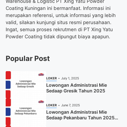
Warehouse & Logistic PT Xing Yatu Powder
Coating Kuningan ini bermanfaat. Informasi ini
merupakan referensi, untuk informasi yang lebih
valid, silakan kunjungi situs resmi perusahaan.
Ingat, semua proses rekrutmen di PT Xing Yatu
Powder Coating tidak dipungut biaya apapun.
Popular Post
LOKER
July 1, 2025
Lowongan Administrasi Mie
Sedaap Gresik Tahun 2025
LOKER
June 7, 2025
Lowongan Administrasi Mie
Sedaap Pekanbaru Tahun 2025
(Resmi)