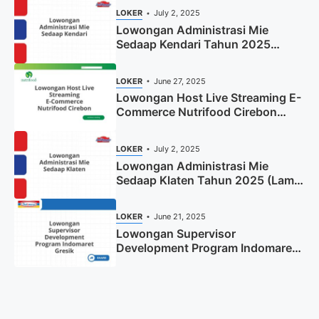
LOKER
July 2, 2025
Lowongan Administrasi Mie
Sedaap Kendari Tahun 2025
(Apply Now)
LOKER
June 27, 2025
Lowongan Host Live Streaming E-
Commerce Nutrifood Cirebon
Tahun 2025
LOKER
July 2, 2025
Lowongan Administrasi Mie
Sedaap Klaten Tahun 2025 (Lamar
Sekarang)
LOKER
June 21, 2025
Lowongan Supervisor
Development Program Indomaret
Gresik Tahun 2025