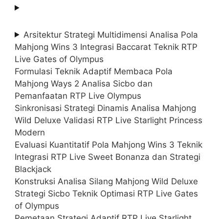
Arsitektur Strategi Multidimensi Analisa Pola
Mahjong Wins 3 Integrasi Baccarat Teknik RTP
Live Gates of Olympus
Formulasi Teknik Adaptif Membaca Pola
Mahjong Ways 2 Analisa Sicbo dan
Pemanfaatan RTP Live Olympus
Sinkronisasi Strategi Dinamis Analisa Mahjong
Wild Deluxe Validasi RTP Live Starlight Princess
Modern
Evaluasi Kuantitatif Pola Mahjong Wins 3 Teknik
Integrasi RTP Live Sweet Bonanza dan Strategi
Blackjack
Konstruksi Analisa Silang Mahjong Wild Deluxe
Strategi Sicbo Teknik Optimasi RTP Live Gates
of Olympus
Pemetaan Strategi Adaptif RTP Live Starlight