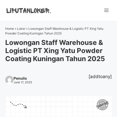
Skip
to
Me
content
Home
»
Loker
»
Lowongan Staff Warehouse & Logistic PT Xing Yatu
Powder Coating Kuningan Tahun 2025
Lowongan Staff Warehouse &
Logistic PT Xing Yatu Powder
Coating Kuningan Tahun 2025
[addtoany]
Penulis
June 17, 2025