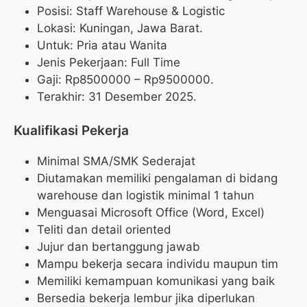
Posisi: Staff Warehouse & Logistic
Lokasi: Kuningan, Jawa Barat.
Untuk: Pria atau Wanita
Jenis Pekerjaan: Full Time
Gaji: Rp
8500000
– Rp
9500000
.
Terakhir: 31 Desember 2025.
Kualifikasi Pekerja
Minimal SMA/SMK Sederajat
Diutamakan memiliki pengalaman di bidang
warehouse dan logistik minimal 1 tahun
Menguasai Microsoft Office (Word, Excel)
Teliti dan detail oriented
Jujur dan bertanggung jawab
Mampu bekerja secara individu maupun tim
Memiliki kemampuan komunikasi yang baik
Bersedia bekerja lembur jika diperlukan