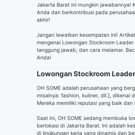
Jakarta Barat ini mungkin jawabannya
Anda dan berkontribusi pada perusahaa
akhir!
Jangan lewatkan kesempatan ini! Artikel
mengenai Lowongan Stockroom Leader OH
tanggung jawab, dan cara melamar. Bac
Anda!
Lowongan Stockroom Leader
OH SOME adalah perusahaan yang berge
misalnya: fashion, kuliner, dll.], dikena
Mereka memiliki reputasi yang baik da
Saat ini, OH SOME sedang membuka low
berlokasi di Jakarta Barat. Ini adalah k
di lingkungan kerja yang dinamis dan b