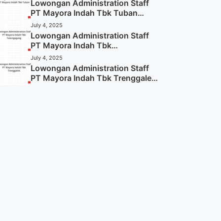
Lowongan Administration Staff
PT Mayora Indah Tbk Tuban
Tahun 2025 (Resmi)
July 4, 2025
Lowongan Administration Staff
PT Mayora Indah Tbk
Tulungagung Tahun 2025 (Lamar
July 4, 2025
Sekarang)
Lowongan Administration Staff
PT Mayora Indah Tbk Trenggalek
Tahun 2025 (Resmi)