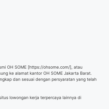
smi OH SOME [https://ohsome.com/], atau
ung ke alamat kantor OH SOME Jakarta Barat.
ngkap dan sesuai dengan persyaratan yang telah
itus lowongan kerja terpercaya lainnya di