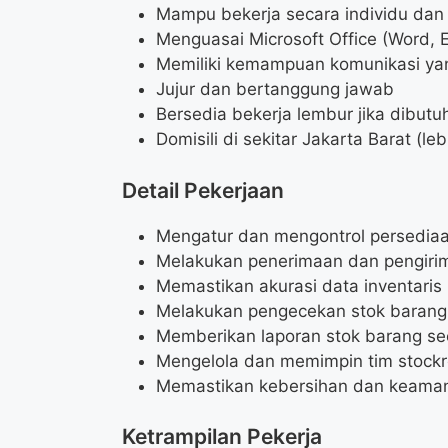
Mampu bekerja secara individu dan
Menguasai Microsoft Office (Word, E
Memiliki kemampuan komunikasi ya
Jujur dan bertanggung jawab
Bersedia bekerja lembur jika dibutu
Domisili di sekitar Jakarta Barat (l
Detail Pekerjaan
Mengatur dan mengontrol persedia
Melakukan penerimaan dan pengiri
Memastikan akurasi data inventaris
Melakukan pengecekan stok barang 
Memberikan laporan stok barang se
Mengelola dan memimpin tim stock
Memastikan kebersihan dan keama
Ketrampilan Pekerja