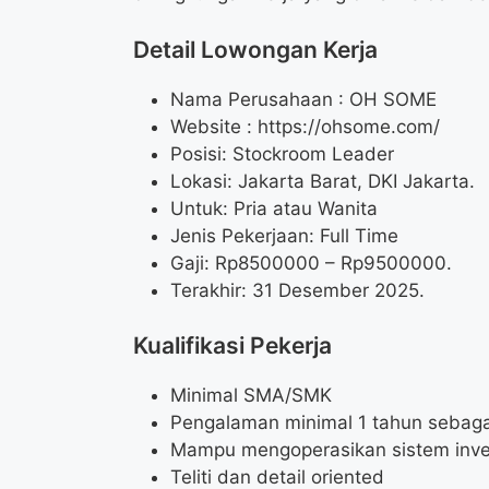
Detail Lowongan Kerja
Nama Perusahaan :
OH SOME
Website :
https://ohsome.com/
Posisi: Stockroom Leader
Lokasi: Jakarta Barat, DKI Jakarta.
Untuk: Pria atau Wanita
Jenis Pekerjaan: Full Time
Gaji: Rp
8500000
– Rp
9500000
.
Terakhir: 31 Desember 2025.
Kualifikasi Pekerja
Minimal SMA/SMK
Pengalaman minimal 1 tahun sebaga
Mampu mengoperasikan sistem inve
Teliti dan detail oriented