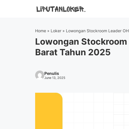
Skip
to
content
Home
»
Loker
»
Lowongan Stockroom Leader OH 
Lowongan Stockroom 
Barat Tahun 2025
Penulis
June 13, 2025