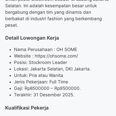
Selatan. Ini adalah kesempatan besar untuk
bergabung dengan tim yang dinamis dan
berbakat di industri fashion yang berkembang
pesat.
Detail Lowongan Kerja
Nama Perusahaan :
OH SOME
Website :
https://ohsome.com/
Posisi: Stockroom Leader
Lokasi: Jakarta Selatan, DKI Jakarta.
Untuk: Pria atau Wanita
Jenis Pekerjaan: Full Time
Gaji: Rp
8500000
– Rp
9500000
.
Terakhir: 31 Desember 2025.
Kualifikasi Pekerja