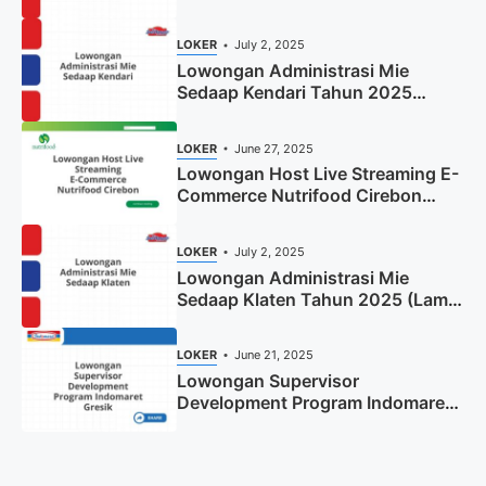
(Resmi)
LOKER
July 2, 2025
Lowongan Administrasi Mie
Sedaap Kendari Tahun 2025
(Apply Now)
LOKER
June 27, 2025
Lowongan Host Live Streaming E-
Commerce Nutrifood Cirebon
Tahun 2025
LOKER
July 2, 2025
Lowongan Administrasi Mie
Sedaap Klaten Tahun 2025 (Lamar
Sekarang)
LOKER
June 21, 2025
Lowongan Supervisor
Development Program Indomaret
Gresik Tahun 2025