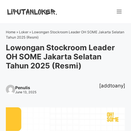
Skip
to
Me
content
Home
»
Loker
»
Lowongan Stockroom Leader OH SOME Jakarta Selatan
Tahun 2025 (Resmi)
Lowongan Stockroom Leader
OH SOME Jakarta Selatan
Tahun 2025 (Resmi)
[addtoany]
Penulis
June 13, 2025