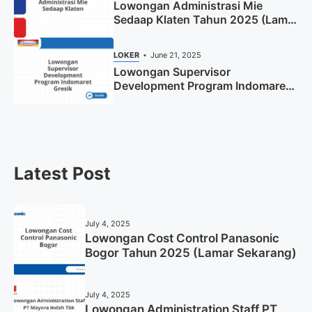
Lowongan Administrasi Mie
Sedaap Klaten Tahun 2025 (Lamar
Sekarang)
LOKER
June 21, 2025
Lowongan Supervisor
Development Program Indomaret
Gresik Tahun 2025
Latest Post
July 4, 2025
Lowongan Cost Control Panasonic
Bogor Tahun 2025 (Lamar Sekarang)
July 4, 2025
Lowongan Administration Staff PT