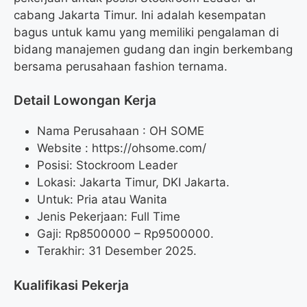
cabang Jakarta Timur. Ini adalah kesempatan
bagus untuk kamu yang memiliki pengalaman di
bidang manajemen gudang dan ingin berkembang
bersama perusahaan fashion ternama.
Detail Lowongan Kerja
Nama Perusahaan :
OH SOME
Website :
https://ohsome.com/
Posisi: Stockroom Leader
Lokasi: Jakarta Timur, DKI Jakarta.
Untuk: Pria atau Wanita
Jenis Pekerjaan: Full Time
Gaji: Rp
8500000
– Rp
9500000
.
Terakhir: 31 Desember 2025.
Kualifikasi Pekerja