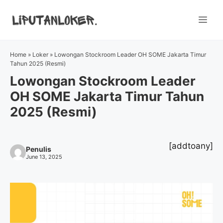
Skip
to
Me
content
Home
»
Loker
»
Lowongan Stockroom Leader OH SOME Jakarta Timur
Tahun 2025 (Resmi)
Lowongan Stockroom Leader
OH SOME Jakarta Timur Tahun
2025 (Resmi)
[addtoany]
Penulis
June 13, 2025