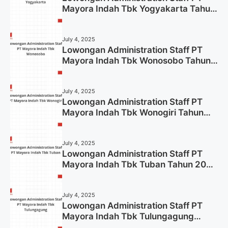
Mayora Indah Tbk Yogyakarta Tahun
2025
July 4, 2025
Lowongan Administration Staff PT
Mayora Indah Tbk Wonosobo Tahun
2025 (Lamar Sekarang)
July 4, 2025
Lowongan Administration Staff PT
Mayora Indah Tbk Wonogiri Tahun
2025 (Apply Now)
July 4, 2025
Lowongan Administration Staff PT
Mayora Indah Tbk Tuban Tahun 2025
(Resmi)
July 4, 2025
Lowongan Administration Staff PT
Mayora Indah Tbk Tulungagung
Tahun 2025 (Lamar Sekarang)