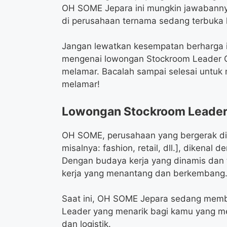
OH SOME Jepara ini mungkin jawabann
di perusahaan ternama sedang terbuka 
Jangan lewatkan kesempatan berharga in
mengenai lowongan Stockroom Leader OH
melamar. Bacalah sampai selesai untuk
melamar!
Lowongan Stockroom Leade
OH SOME, perusahaan yang bergerak di
misalnya: fashion, retail, dll.], dikena
Dengan budaya kerja yang dinamis dan
kerja yang menantang dan berkembang
Saat ini, OH SOME Jepara sedang memb
Leader yang menarik bagi kamu yang me
dan logistik.