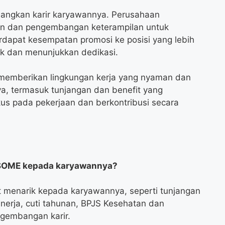
ngkan karir karyawannya. Perusahaan
an dan pengembangan keterampilan untuk
dapat kesempatan promosi ke posisi yang lebih
aik dan menunjukkan dedikasi.
 memberikan lingkungan kerja yang nyaman dan
a, termasuk tunjangan dan benefit yang
kus pada pekerjaan dan berkontribusi secara
H SOME kepada karyawannya?
menarik kepada karyawannya, seperti tunjangan
inerja, cuti tahunan, BPJS Kesehatan dan
gembangan karir.