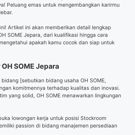
ya! Peluang emas untuk mengembangkan karirmu
lebar.
i! Artikel ini akan memberikan detail lengkap
 SOME Jepara, dari kualifikasi hingga cara
 mengetahui apakah kamu cocok dan siap untuk
r OH SOME Jepara
 bidang [sebutkan bidang usaha OH SOME,
l dengan komitmennya terhadap kualitas dan inovasi.
 tim yang solid, OH SOME menawarkan lingkungan
.
uka lowongan kerja untuk posisi Stockroom
miliki passion di bidang manajemen persediaan