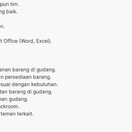
pun tim.
g baik.
n.
Office (Word, Excel).
nan barang di gudang.
n persediaan barang.
esuai dengan kebutuhan.
an barang di gudang.
han gudang.
ockroom.
temen terkait.