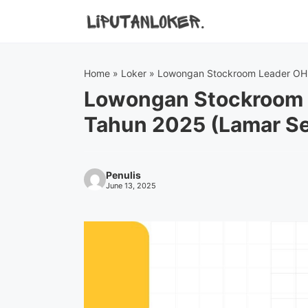
Skip
to
content
Home
»
Loker
»
Lowongan Stockroom Leader OH
Lowongan Stockroom 
Tahun 2025 (Lamar S
Penulis
June 13, 2025