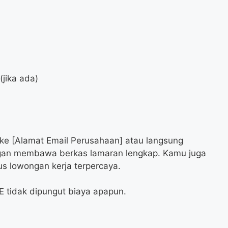
jika ada)
 ke [Alamat Email Perusahaan] atau langsung
gan membawa berkas lamaran lengkap. Kamu juga
us lowongan kerja terpercaya.
 tidak dipungut biaya apapun.