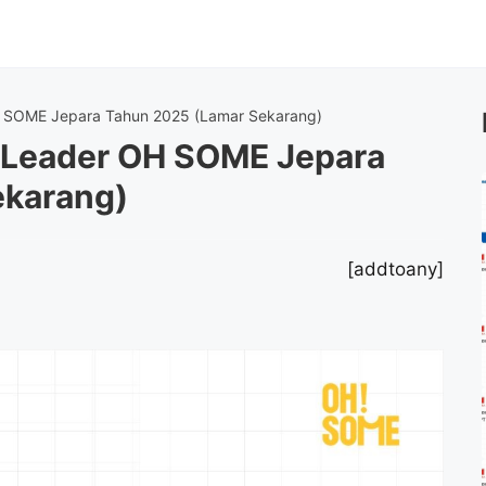
 SOME Jepara Tahun 2025 (Lamar Sekarang)
Leader OH SOME Jepara
ekarang)
[addtoany]