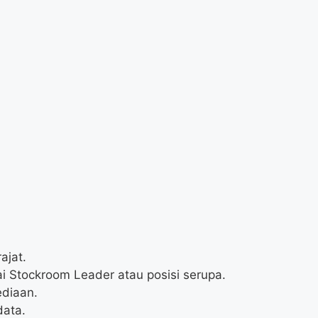
ajat.
i Stockroom Leader atau posisi serupa.
diaan.
data.