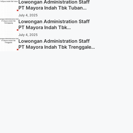
Lowongan Administration Staff
PT Mayora Indah Tbk Tuban
Tahun 2025 (Resmi)
July 4, 2025
Lowongan Administration Staff
PT Mayora Indah Tbk
Tulungagung Tahun 2025 (Lamar
July 4, 2025
Sekarang)
Lowongan Administration Staff
PT Mayora Indah Tbk Trenggalek
Tahun 2025 (Resmi)