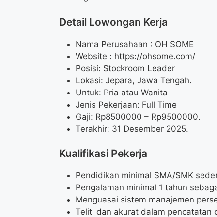
Detail Lowongan Kerja
Nama Perusahaan :
OH SOME
Website :
https://ohsome.com/
Posisi: Stockroom Leader
Lokasi: Jepara, Jawa Tengah.
Untuk: Pria atau Wanita
Jenis Pekerjaan: Full Time
Gaji: Rp
8500000
– Rp
9500000
.
Terakhir: 31 Desember 2025.
Kualifikasi Pekerja
Pendidikan minimal SMA/SMK seder
Pengalaman minimal 1 tahun sebaga
Menguasai sistem manajemen perse
Teliti dan akurat dalam pencatatan 