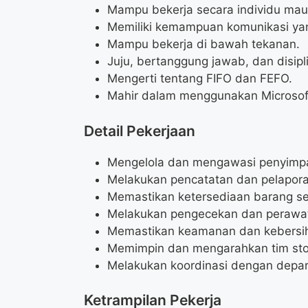
Mampu bekerja secara individu mau
Memiliki kemampuan komunikasi yan
Mampu bekerja di bawah tekanan.
Juju, bertanggung jawab, dan disipli
Mengerti tentang FIFO dan FEFO.
Mahir dalam menggunakan Microsoft 
Detail Pekerjaan
Mengelola dan mengawasi penyimpa
Melakukan pencatatan dan pelapora
Memastikan ketersediaan barang s
Melakukan pengecekan dan perawat
Memastikan keamanan dan kebersi
Memimpin dan mengarahkan tim st
Melakukan koordinasi dengan depar
Ketrampilan Pekerja