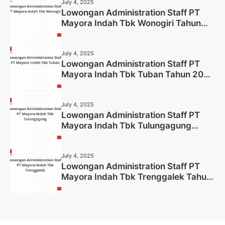
July 4, 2025
Lowongan Administration Staff PT
Mayora Indah Tbk Wonogiri Tahun
2025 (Apply Now)
July 4, 2025
Lowongan Administration Staff PT
Mayora Indah Tbk Tuban Tahun 2025
(Resmi)
July 4, 2025
Lowongan Administration Staff PT
Mayora Indah Tbk Tulungagung
Tahun 2025 (Lamar Sekarang)
July 4, 2025
Lowongan Administration Staff PT
Mayora Indah Tbk Trenggalek Tahun
2025 (Resmi)