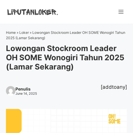
Skip
to
Me
content
Home
»
Loker
»
Lowongan Stockroom Leader OH SOME Wonogiri Tahun
2025 (Lamar Sekarang)
Lowongan Stockroom Leader
OH SOME Wonogiri Tahun 2025
(Lamar Sekarang)
[addtoany]
Penulis
June 14, 2025