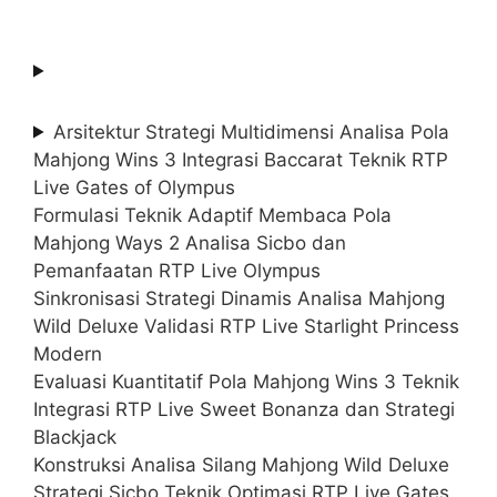
Arsitektur Strategi Multidimensi Analisa Pola
Mahjong Wins 3 Integrasi Baccarat Teknik RTP
Live Gates of Olympus
Formulasi Teknik Adaptif Membaca Pola
Mahjong Ways 2 Analisa Sicbo dan
Pemanfaatan RTP Live Olympus
Sinkronisasi Strategi Dinamis Analisa Mahjong
Wild Deluxe Validasi RTP Live Starlight Princess
Modern
Evaluasi Kuantitatif Pola Mahjong Wins 3 Teknik
Integrasi RTP Live Sweet Bonanza dan Strategi
Blackjack
Konstruksi Analisa Silang Mahjong Wild Deluxe
Strategi Sicbo Teknik Optimasi RTP Live Gates