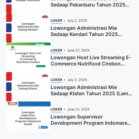
Sedaap Pekanbaru Tahun 2025
(Resmi)
LOKER
July 2, 2025
Lowongan Administrasi Mie
Sedaap Kendari Tahun 2025
(Apply Now)
LOKER
June 27, 2025
Lowongan Host Live Streaming E-
Commerce Nutrifood Cirebon
Tahun 2025
LOKER
July 2, 2025
Lowongan Administrasi Mie
Sedaap Klaten Tahun 2025 (Lamar
Sekarang)
LOKER
June 21, 2025
Lowongan Supervisor
Development Program Indomaret
Gresik Tahun 2025