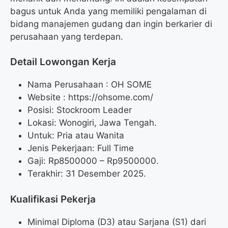
bagus untuk Anda yang memiliki pengalaman di
bidang manajemen gudang dan ingin berkarier di
perusahaan yang terdepan.
Detail Lowongan Kerja
Nama Perusahaan :
OH SOME
Website :
https://ohsome.com/
Posisi: Stockroom Leader
Lokasi: Wonogiri, Jawa Tengah.
Untuk: Pria atau Wanita
Jenis Pekerjaan: Full Time
Gaji: Rp
8500000
– Rp
9500000
.
Terakhir: 31 Desember 2025.
Kualifikasi Pekerja
Minimal Diploma (D3) atau Sarjana (S1) dari